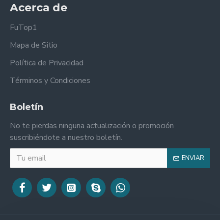
Acerca de
FuTop1
Mapa de Sitio
Política de Privacidad
Términos y Condiciones
Boletín
No te pierdas ninguna actualización o promoción
suscribiéndote a nuestro boletín.
ENVIAR