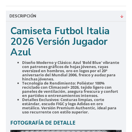
DESCRIPCIÓN
Camiseta Futbol Italia
2026 Versión Jugador
Azul
Diseño Moderno y Clásico:
Azul 'Bold Blue' vibrante
con patrones gráficos de hojas jóvenes, rayas
oversized en hombros, oro en logos por el 20º
aniversario del Mundial 2006, fresco y audaz para
hinchas jóvenes.
Tecnología de Rendimiento:
Poliéster 100%
reciclado con Climacool+ 2026, tejido ligero con
paneles de ventilación, asegura frescura y confort
en partidos o entrenamientos intensos.
Detalles Exclusivos:
Costuras limpias, corte
estándar, escudo FIGC y logo Adidas en oro
metálico. Versión Premium Authentic, ideal para
uso recurrente con estilo superior.
FOTOGRAFÍA DE DETALLE