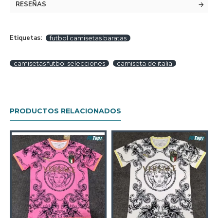
RESEÑAS
Etiquetas:
futbol camisetas baratas
camisetas futbol selecciones
camiseta de italia
PRODUCTOS RELACIONADOS