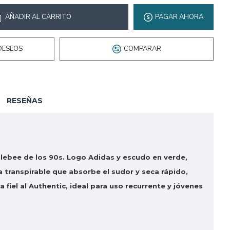
AÑADIR AL CARRITO
PAGAR AHORA
DESEOS
COMPARAR
RESEÑAS
blebee de los 90s. Logo Adidas y escudo en verde,
 transpirable que absorbe el sudor y seca rápido,
iel al Authentic, ideal para uso recurrente y jóvenes