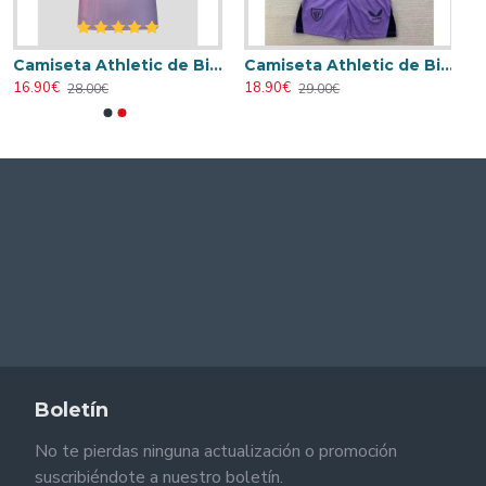
Camiseta Athletic de Bilbao 2024/2025 Alternativo
Camiseta Athletic de Bilbao 2024/2025 Alternativo Niño Kit
16.90€
18.90€
28.00€
29.00€
Boletín
No te pierdas ninguna actualización o promoción
suscribiéndote a nuestro boletín.