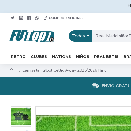
H
COMPRAR AHORA
Todos
RETRO
CLUBES
NATIONS
NIÑOS
REAL BETIS
BRA
Camiseta Futbol Celtic Away 2025/2026 Niño
ENVÍO GRATUI