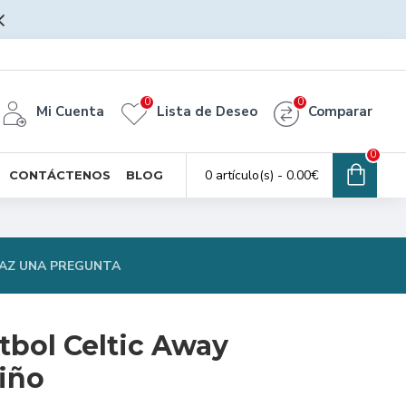
0
0
Mi Cuenta
Lista de Deseo
Comparar
0
0 artículo(s) - 0.00€
CONTÁCTENOS
BLOG
AZ UNA PREGUNTA
tbol Celtic Away
iño