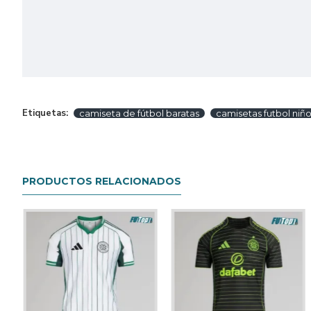
Etiquetas:
camiseta de fútbol baratas
camisetas futbol niño
PRODUCTOS RELACIONADOS