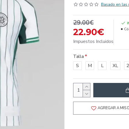
Basado en las 
29.00€
22.90€
Có
Impuestos Incluidos
Talla
S
M
L
XL
AGREGAR A MIS 