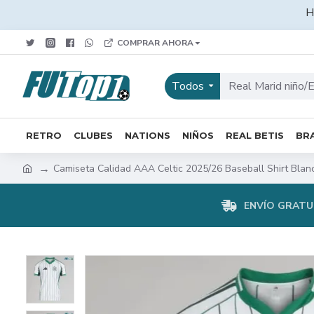
H
COMPRAR AHORA
Todos
RETRO
CLUBES
NATIONS
NIÑOS
REAL BETIS
BRA
Camiseta Calidad AAA Celtic 2025/26 Baseball Shirt Blan
ENVÍO GRATUI