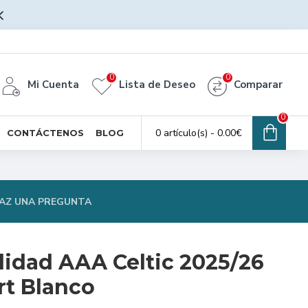
0
0
Mi Cuenta
Lista de Deseo
Comparar
0
0 artículo(s) - 0.00€
CONTÁCTENOS
BLOG
AZ UNA PREGUNTA
lidad AAA Celtic 2025/26
rt Blanco