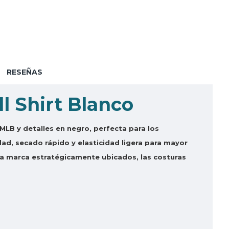
RESEÑAS
l Shirt Blanco
MLB y detalles en negro, perfecta para los
ad, secado rápido y elasticidad ligera para mayor
 la marca estratégicamente ubicados, las costuras