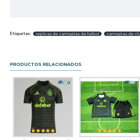
Etiquetas:
replicas de camisetas de futbol
camisetas de cl
PRODUCTOS RELACIONADOS