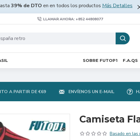
asta
39% de DTO
en en todos los productos
Más Detalles
LLAMAR AHORA: +852 44808077
SIL
SOBRE FUTOP1
F.A.QS
TO A PARTIR DE €69
ENVÍENOS UN E-MAIL
H
Camiseta Fl
Basado en las 