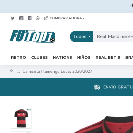
H
COMPRAR AHORA
Todos
RETRO
CLUBES
NATIONS
NIÑOS
REAL BETIS
BRA
Camiseta Flamengo Local 2026/2027
ENVÍO GRATUI