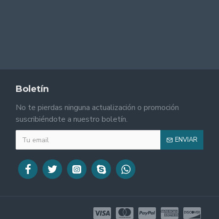
Boletín
No te pierdas ninguna actualización o promoción
suscribiéndote a nuestro boletín.
ENVIAR