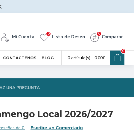
0
0
Mi Cuenta
Lista de Deseo
Comparar
0
0 artículo(s) - 0.00€
CONTÁCTENOS
BLOG
AZ UNA PREGUNTA
amengo Local 2026/2027
reseñas de 0.
-
Escribe un Comentario