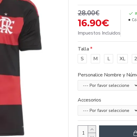
28.00€
16.90€
Có
Impuestos Incluidos
Talla
S
M
L
XL
Personalice Nombre y Núm
Accesorios