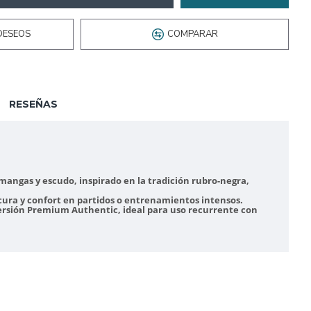
DESEOS
COMPARAR
RESEÑAS
 mangas y escudo, inspirado en la tradición rubro-negra,
cura y confort en partidos o entrenamientos intensos.
Versión Premium Authentic, ideal para uso recurrente con