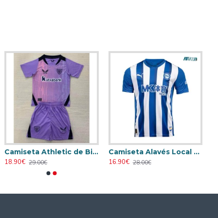
Camiseta Athletic de Bilbao 2024/2025 Alternativo Niño Kit
Camiseta Alavés Local 2025/2026 Azul/Blanco con Parche La Liga
18.90€
16.90€
29.00€
28.00€