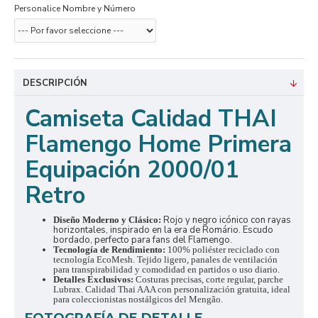
Personalice Nombre y Número
DESCRIPCIÓN
Camiseta Calidad THAI
Flamengo Home Primera
Equipación 2000/01
Retro
Rojo y negro icónico con rayas
Diseño Moderno y Clásico:
horizontales, inspirado en la era de Romário. Escudo
bordado, perfecto para fans del Flamengo.
Tecnología de Rendimiento:
100% poliéster reciclado con
tecnología EcoMesh. Tejido ligero, panales de ventilación
para transpirabilidad y comodidad en partidos o uso diario.
Detalles Exclusivos:
Costuras precisas, corte regular, parche
Lubrax. Calidad Thai AAA con personalización gratuita, ideal
para coleccionistas nostálgicos del Mengão.