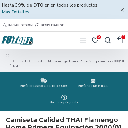
Hasta
39% de DTO
en en todos los productos
Más Detalles
INICIAR SESIÓN
REGISTRARSE
0
0
Camiseta Calidad THAI Flamengo Home Primera Equipación 2000/01
Retro
Envío gratuito a partir de €69
Envíenos un E-mail
Haz una pregunta
Camiseta Calidad THAI Flamengo
Home Primera Equipación 2000/01