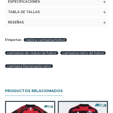
ESPECIFICACIONES
TABLA DE TALLAS
RESEÑAS
Etiquetas:
replica camisetas futbol
camisetas de clubes de futbol
camisetas retro de futbol
camiseta flamengola retro
PRODUCTOS RELACIONADOS