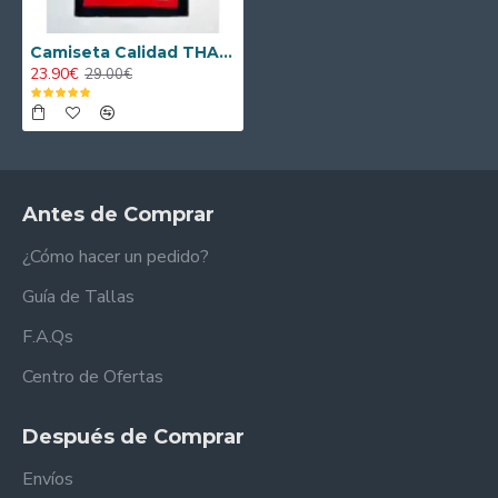
Camiseta Calidad THAI Flamengo Home Primera Equipación 2000/01 Retro
23.90€
29.00€
Antes de Comprar
¿Cómo hacer un pedido?
Guía de Tallas
F.A.Qs
Centro de Ofertas
Después de Comprar
Envíos