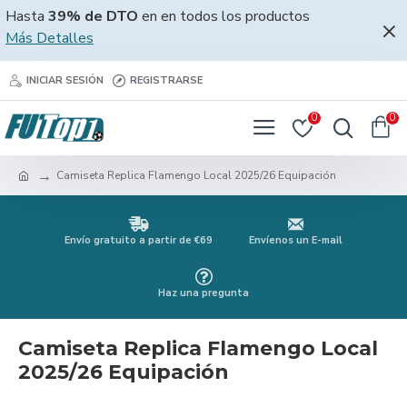
Hasta
39% de DTO
en en todos los productos
Más Detalles
INICIAR SESIÓN
REGISTRARSE
0
0
Camiseta Replica Flamengo Local 2025/26 Equipación
Envío gratuito a partir de €69
Envíenos un E-mail
Haz una pregunta
Camiseta Replica Flamengo Local
2025/26 Equipación