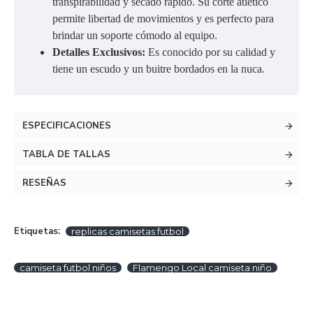
transpirabilidad y secado rápido. Su corte atlético
permite libertad de movimientos y es perfecto para
brindar un soporte cómodo al equipo.
Detalles Exclusivos:
Es conocido por su calidad y
tiene un escudo y un buitre bordados en la nuca.
ESPECIFICACIONES
TABLA DE TALLAS
RESEÑAS
Etiquetas:
replicas camisetas futbol
camiseta futbol niños
Flamengo Local camiseta niño