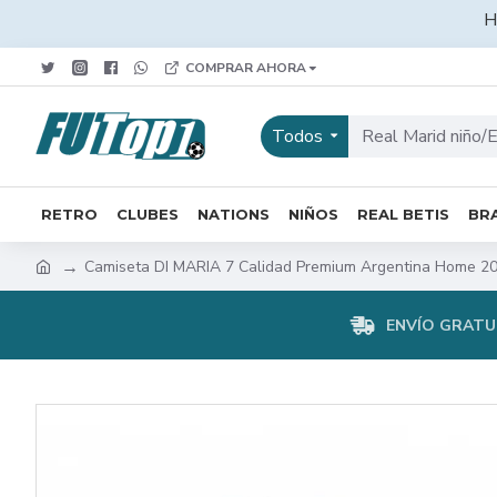
H
COMPRAR AHORA
Todos
RETRO
CLUBES
NATIONS
NIÑOS
REAL BETIS
BRA
Camiseta DI MARIA 7 Calidad Premium Argentina Home 2
ENVÍO GRATUI