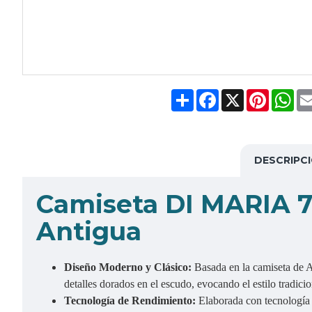
Share
Facebook
X
Pinteres
Wh
DESCRIPC
Camiseta DI MARIA 
Antigua
Diseño Moderno y Clásico:
Basada en la camiseta de A
detalles dorados en el escudo, evocando el estilo tradicio
Tecnología de Rendimiento:
Elaborada con tecnología 