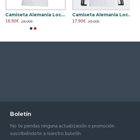
Camiseta Alemania Local Mundial 2026 Blanco Mujer
Camiseta Alemania Local Mundial 2026 ML Blanco
16.90€
17.90€
28.00€
29.00€
Boletín
No te pierdas ninguna actualización o promoción
suscribiéndote a nuestro boletín.