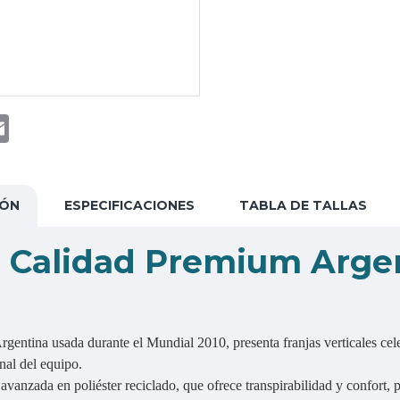
t
atsApp
Email
IÓN
ESPECIFICACIONES
TABLA DE TALLAS
7 Calidad Premium Arge
rgentina usada durante el Mundial 2010, presenta franjas verticales cel
nal del equipo.
avanzada en poliéster reciclado, que ofrece transpirabilidad y confort, 