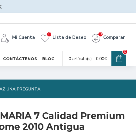
0
0
Mi Cuenta
Lista de Deseo
Comparar
0
0 artículo(s) - 0.00€
CONTÁCTENOS
BLOG
AZ UNA PREGUNTA
 MARIA 7 Calidad Premium
ome 2010 Antigua