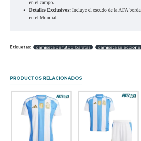
en el campo.
Detalles Exclusivos:
Incluye el escudo de la AFA bordad
en el Mundial.
Etiquetas:
camiseta de futbol baratas
camiseta seleccione
PRODUCTOS RELACIONADOS