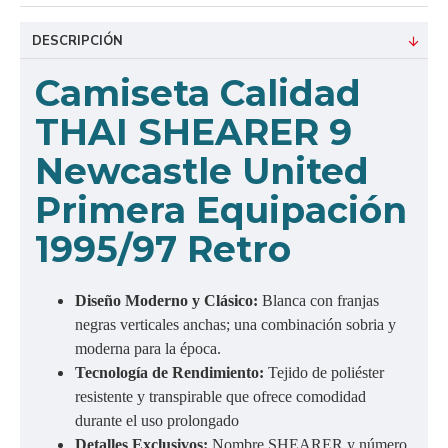
DESCRIPCIÓN
Camiseta Calidad
THAI SHEARER 9
Newcastle United
Primera Equipación
1995/97 Retro
Diseño Moderno y Clásico:
Blanca con franjas
negras verticales anchas; una combinación sobria y
moderna para la época.
Tecnología de Rendimiento:
Tejido de poliéster
resistente y transpirable que ofrece comodidad
durante el uso prolongado
Detalles Exclusivos:
Nombre SHEARER y número