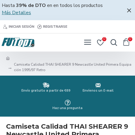
Hasta
39% de DTO
en en todos los productos
Más Detalles
INICIAR SESIÓN
REGISTRARSE
0
0
Camiseta Calidad THAI SHEARER 9 Newcastle United Primera Equipa
ción 1995/97 Retro
Envío gratuito a partir de €69
Envíenos un E-mail
Haz una pregunta
Camiseta Calidad THAI SHEARER 9
Newcastle United Primera