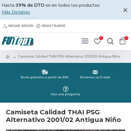
Hasta
39% de DTO
en en todos los productos
Más Detalles
INICIAR SESIÓN
REGISTRARSE
0
0
Camiseta Calidad THAI PSG Alternativo 2001/02 Antigua Niño
Envío gratuito a partir de €69
Envíenos un E-mail
Haz una pregunta
Camiseta Calidad THAI PSG
Alternativo 2001/02 Antigua Niño