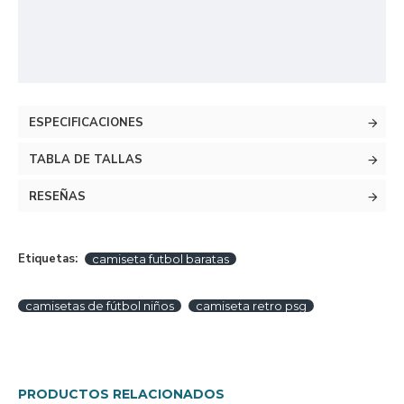
ESPECIFICACIONES
TABLA DE TALLAS
RESEÑAS
Etiquetas:
camiseta futbol baratas
camisetas de fútbol niños
camiseta retro psg
PRODUCTOS RELACIONADOS