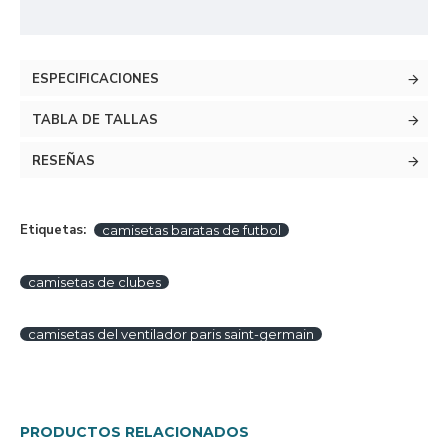
ESPECIFICACIONES
TABLA DE TALLAS
RESEÑAS
Etiquetas:
camisetas baratas de futbol
camisetas de clubes
camisetas del ventilador paris saint-germain
PRODUCTOS RELACIONADOS