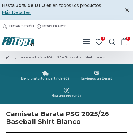
Hasta
39% de DTO
en en todos los productos
Más Detalles
INICIAR SESIÓN
REGISTRARSE
0
0
Camiseta Barata PSG 2025/26 Baseball Shirt Blanco
Envío gratuito a partir de €69
Envíenos un E-mail
Haz una pregunta
Camiseta Barata PSG 2025/26
Baseball Shirt Blanco