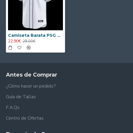
Camiseta Barata PSG 2025/26 Baseball Shirt Blanco
22.90€
29.00€
Antes de Comprar
¿Cómo hacer un pedido?
Guía de Tallas
F.A.Qs
Centro de Ofertas