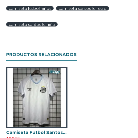
camiseta futbol niños
camiseta santos fc retro
camiseta santos fc niño
PRODUCTOS RELACIONADOS
Camiseta Futbol Santos FC Home 2025/26