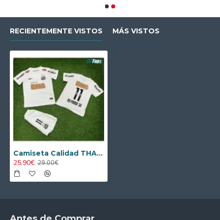
RECIENTEMENTE VISTOS
MÁS VISTOS
Camiseta Calidad THAI NEYMAR JR 11 Santos FC Local 2011/12 Retro Equipación
25.90€
29.00€
Antes de Comprar