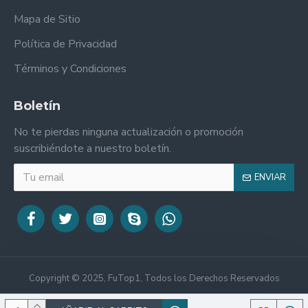
Mapa de Sitio
Política de Privacidad
Términos y Condiciones
Boletín
No te pierdas ninguna actualización o promoción
suscribiéndote a nuestro boletín.
ENVIAR
Copyright © 2025, FuTop1, Todos los Derechos Reservados