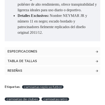
poliéster de alto rendimiento, ofrece transpirabilidad y
ligereza ideales para uso diario o deportivo.
Detalles Exclusivos:
Nombre NEYMAR JR y
número 11 en negro; escudo bordado y
patrocinadores fielmente replicados del diseño
original 2011/12.
ESPECIFICACIONES
TABLA DE TALLAS
RESEÑAS
Etiquetas:
camisetas replicas futbol
camisetas de clubes
camisetas retro