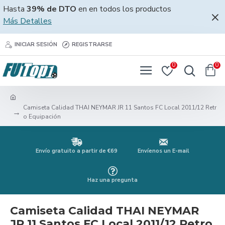
Hasta
39% de DTO
en en todos los productos
Más Detalles
INICIAR SESIÓN
REGISTRARSE
0
0
Camiseta Calidad THAI NEYMAR JR 11 Santos FC Local 2011/12 Retr
o Equipación
Envío gratuito a partir de €69
Envíenos un E-mail
Haz una pregunta
Camiseta Calidad THAI NEYMAR
JR 11 Santos FC Local 2011/12 Retro