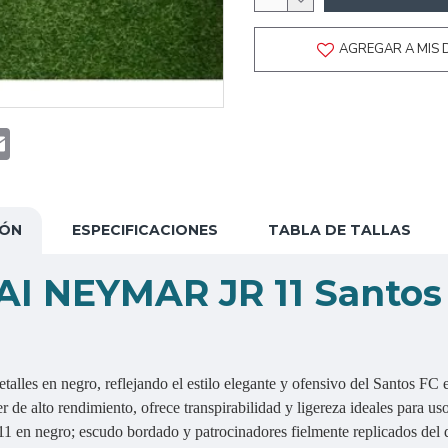
AGREGAR A MIS 
t
atsApp
Email
IÓN
ESPECIFICACIONES
TABLA DE TALLAS
I NEYMAR JR 11 Santos 
talles en negro, reflejando el estilo elegante y ofensivo del Santos FC
 de alto rendimiento, ofrece transpirabilidad y ligereza ideales para uso
negro; escudo bordado y patrocinadores fielmente replicados del di