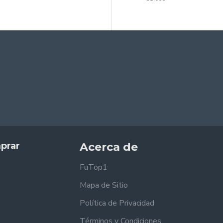
prar
Acerca de
FuTop1
Mapa de Sitio
Política de Privacidad
Términos y Condiciones