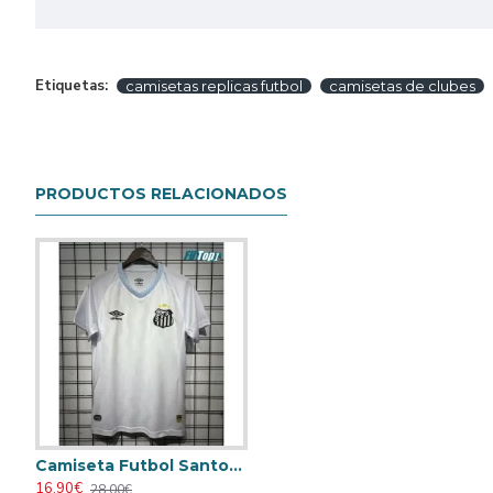
Etiquetas:
camisetas replicas futbol
camisetas de clubes
PRODUCTOS RELACIONADOS
Camiseta Futbol Santos FC Home 2025/26
16.90€
28.00€