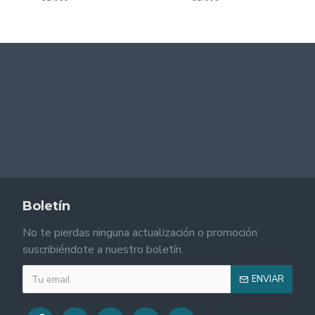
Boletín
No te pierdas ninguna actualización o promoción
suscribiéndote a nuestro boletín.
ENVIAR