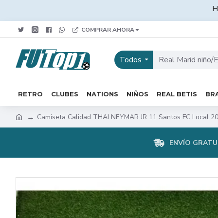
H
COMPRAR AHORA
Todos
RETRO
CLUBES
NATIONS
NIÑOS
REAL BETIS
BRA
Camiseta Calidad THAI NEYMAR JR 11 Santos FC Local 20
ENVÍO GRATUI