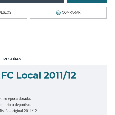
DESEOS
COMPARAR
RESEÑAS
FC Local 2011/12
 en su época dorada.
 diario o deportivo.
seño original 2011/12.