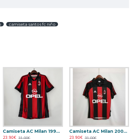
o
camiseta santos fc niño
Camiseta AC Milan 1998/1999 Local Retro
Camiseta AC Milan 2000/2001 Local Retro
23.90€
23.90€
31.00€
31.00€