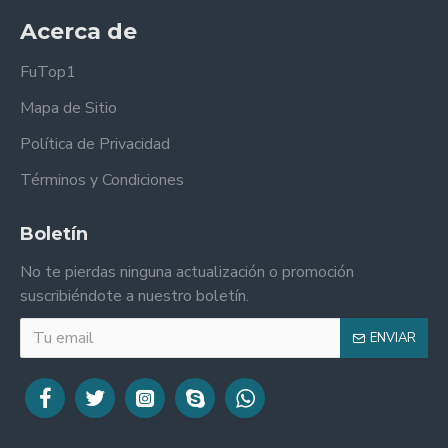
Acerca de
FuTop1
Mapa de Sitio
Política de Privacidad
Términos y Condiciones
Boletín
No te pierdas ninguna actualización o promoción
suscribiéndote a nuestro boletín.
ENVIAR