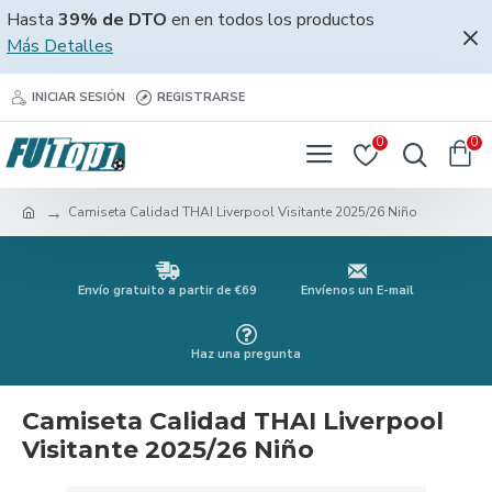
Hasta
39% de DTO
en en todos los productos
Más Detalles
INICIAR SESIÓN
REGISTRARSE
0
0
Camiseta Calidad THAI Liverpool Visitante 2025/26 Niño
Envío gratuito a partir de €69
Envíenos un E-mail
Haz una pregunta
Camiseta Calidad THAI Liverpool
Visitante 2025/26 Niño