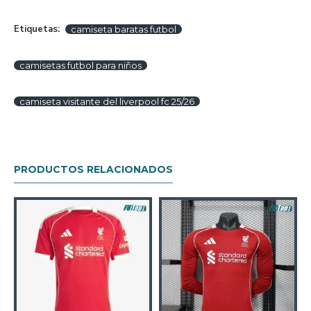
Etiquetas:
camiseta baratas futbol
camisetas futbol para niños
camiseta visitante del liverpool fc 25/26
PRODUCTOS RELACIONADOS