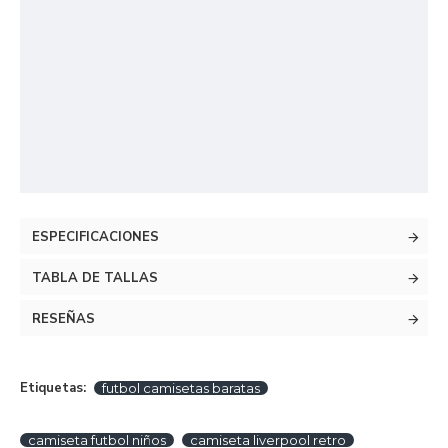
ESPECIFICACIONES
TABLA DE TALLAS
RESEÑAS
Etiquetas:
futbol camisetas baratas
camiseta futbol niños
camiseta liverpool retro