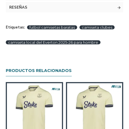
RESEÑAS
Etiquetas:
futbol camisetas baratas
camiseta clubes
camiseta local del Everton 2025-26 para hombre
PRODUCTOS RELACIONADOS