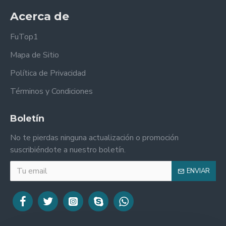
Acerca de
FuTop1
Mapa de Sitio
Política de Privacidad
Términos y Condiciones
Boletín
No te pierdas ninguna actualización o promoción
suscribiéndote a nuestro boletín.
ENVIAR