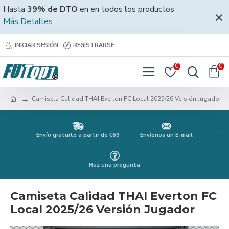
Hasta
39% de DTO
en en todos los productos
Más Detalles
INICIAR SESIÓN
REGISTRARSE
0
0
Camiseta Calidad THAI Everton FC Local 2025/26 Versión Jugador
Envío gratuito a partir de €69
Envíenos un E-mail
Haz una pregunta
Camiseta Calidad THAI Everton FC
Local 2025/26 Versión Jugador