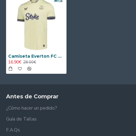
Camiseta Everton FC Segunda Equipación 2025/2026 Beige
16.90€
28.00€
Antes de Comprar
¿Cómo hacer un pedido?
Guía de Tallas
F.A.Qs