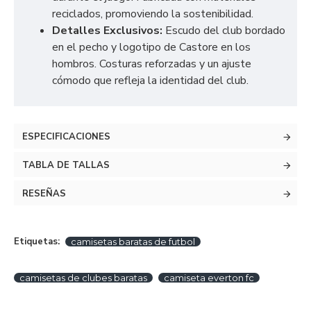
reciclados, promoviendo la sostenibilidad.
Detalles Exclusivos:
Escudo del club bordado
en el pecho y logotipo de Castore en los
hombros. Costuras reforzadas y un ajuste
cómodo que refleja la identidad del club.
ESPECIFICACIONES
TABLA DE TALLAS
RESEÑAS
Etiquetas:
camisetas baratas de futbol
camisetas de clubes baratas
camiseta everton fc