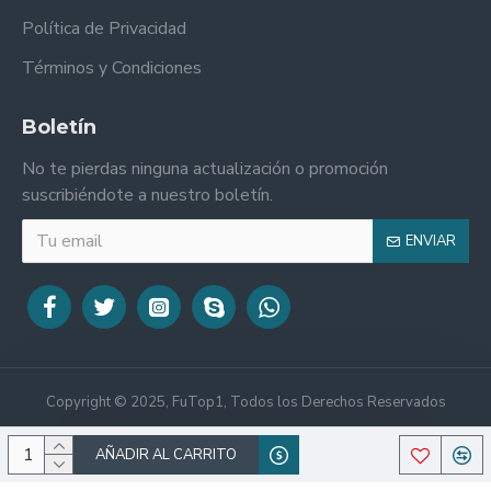
Política de Privacidad
Términos y Condiciones
Boletín
No te pierdas ninguna actualización o promoción
suscribiéndote a nuestro boletín.
ENVIAR
Copyright © 2025, FuTop1, Todos los Derechos Reservados
AÑADIR AL CARRITO