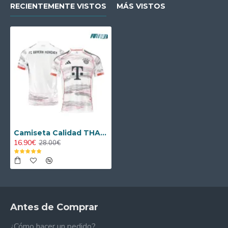
RECIENTEMENTE VISTOS
MÁS VISTOS
Camiseta Calidad THAI Bayern Múnich Visitante 2025/26
16.90€
28.00€
Antes de Comprar
¿Cómo hacer un pedido?