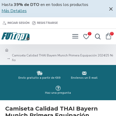
Hasta
39% de DTO
en en todos los productos
Más Detalles
INICIAR SESIÓN
REGISTRARSE
0
0
Camiseta Calidad THAI Bayern Munich Primera Equipación 2024/25 Ni
ño
Envío gratuito a partir de €69
Envíenos un E-mail
Haz una pregunta
Camiseta Calidad THAI Bayern
Munich Primera Equipación