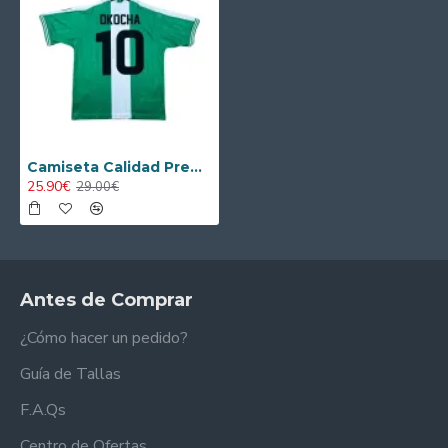
Camiseta Calidad Premium OKOCHA 10 Nigeria Local 1996 Retro
25.90€
29.00€
Antes de Comprar
¿Cómo hacer un pedido?
Guía de Tallas
F.A.Qs
Centro de Ofertas