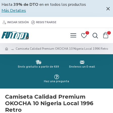
Hasta
39% de DTO
en en todos los productos
Más Detalles
INICIAR SESIÓN
REGISTRARSE
0
0
Camiseta Calidad Premium OKOCHA 10 Nigeria Local 1996 Retro
Envío gratuito a partir de €69
Envíenos un E-mail
Haz una pregunta
Camiseta Calidad Premium
OKOCHA 10 Nigeria Local 1996
Retro