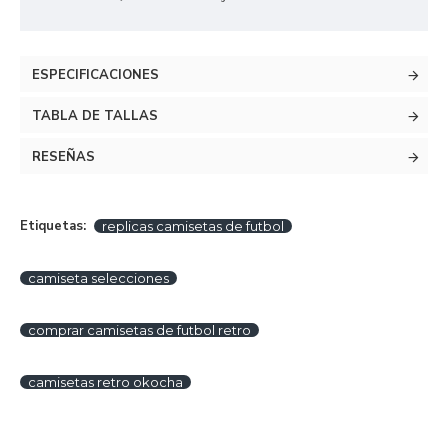
ESPECIFICACIONES
TABLA DE TALLAS
RESEÑAS
Etiquetas:
replicas camisetas de futbol
camiseta selecciones
comprar camisetas de futbol retro
camisetas retro okocha