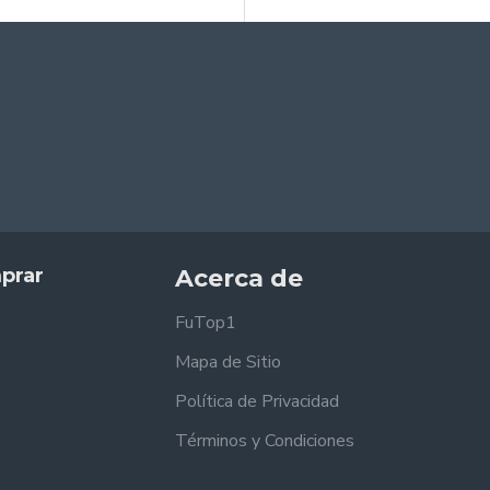
prar
Acerca de
FuTop1
Mapa de Sitio
Política de Privacidad
Términos y Condiciones