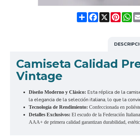
Share
Facebook
X
Pinteres
Wh
DESCRIPC
Camiseta Calidad Pr
Vintage
Esta réplica de la camis
Diseño Moderno y Clásico:
la elegancia de la selección italiana, lo que la conv
Tecnología de Rendimiento:
Confeccionada en poliéster
Detalles Exclusivos:
El escudo de la Federación Italian
AAA+ de primera calidad garantizan durabilidad, estétic