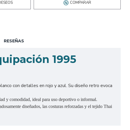
DESEOS
COMPARAR
RESEÑAS
quipación 1995
blanco con detalles en rojo y azul. Su diseño retro evoca
idad y comodidad, ideal para uso deportivo o informal.
adosamente diseñados, las costuras reforzadas y el tejido Thai