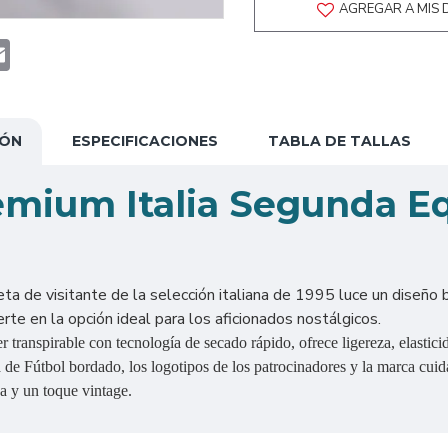
AGREGAR A MIS 
t
atsApp
Email
IÓN
ESPECIFICACIONES
TABLA DE TALLAS
emium Italia Segunda E
eta de visitante de la selección italiana de 1995 luce un diseño 
ierte en la opción ideal para los aficionados nostálgicos.
 transpirable con tecnología de secado rápido, ofrece ligereza, elastic
a de Fútbol bordado, los logotipos de los patrocinadores y la marca cuid
a y un toque vintage.