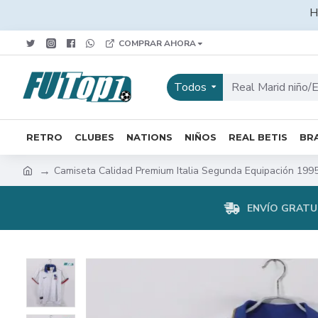
H
COMPRAR AHORA
Todos
RETRO
CLUBES
NATIONS
NIÑOS
REAL BETIS
BRA
Camiseta Calidad Premium Italia Segunda Equipación 199
ENVÍO GRATUI