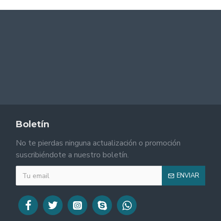
Boletín
No te pierdas ninguna actualización o promoción
suscribiéndote a nuestro boletín.
ENVIAR