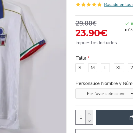
Basado en las 
29.00€
23.90€
Có
Impuestos Incluidos
Talla
S
M
L
XL
Personalice Nombre y Núm