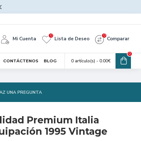
0
0
Mi Cuenta
Lista de Deseo
Comparar
0
0 artículo(s) - 0.00€
CONTÁCTENOS
BLOG
AZ UNA PREGUNTA
lidad Premium Italia
ipación 1995 Vintage