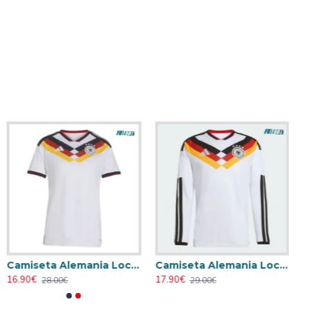
Camiseta Alemania Local Mundial 2026 Blanco Mujer
Camiseta Alemania Local Mundial 2026 ML Blanco
16.90€
17.90€
28.00€
29.00€