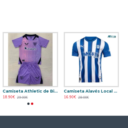
Camiseta Athletic de Bilbao 2024/2025 Alternativo Niño Kit
Camiseta Alavés Local 2025/2026 Azul/Blanco con Parche La Liga
18.90€
16.90€
29.00€
28.00€