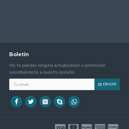
Boletín
No te pierdas ninguna actualización o promoción
suscribiéndote a nuestro boletín.
ENVIAR