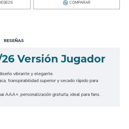
DESEOS
COMPARAR
RESEÑAS
/26 Versión Jugador
diseño vibrante y elegante.
a, transpirabilidad superior y secado rápido para
i AAA+, personalización gratuita, ideal para fans.