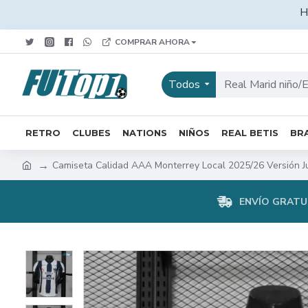
H
COMPRAR AHORA
Todos
RETRO
CLUBES
NATIONS
NIÑOS
REAL BETIS
BRA
Camiseta Calidad AAA Monterrey Local 2025/26 Versión J
ENVÍO GRATUI