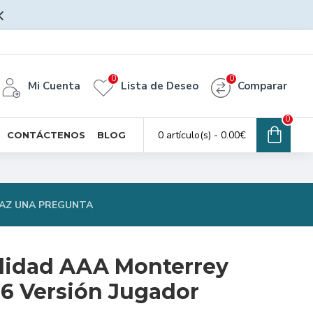
0
0
Mi Cuenta
Lista de Deseo
Comparar
0
0 artículo(s) - 0.00€
CONTÁCTENOS
BLOG
AZ UNA PREGUNTA
lidad AAA Monterrey
26 Versión Jugador