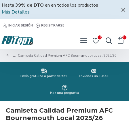
Hasta
39% de DTO
en en todos los productos
Más Detalles
INICIAR SESIÓN
REGISTRARSE
0
0
Camiseta Calidad Premium AFC Bournemouth Local 2025/26
Envío gratuito a partir de €69
Envíenos un E-mail
Haz una pregunta
Camiseta Calidad Premium AFC
Bournemouth Local 2025/26