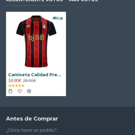
Camiseta Calidad Premium AFC Bournemouth Local 2025/26
16.90€
28.00€
Antes de Comprar
¿Cómo hacer un pedido?