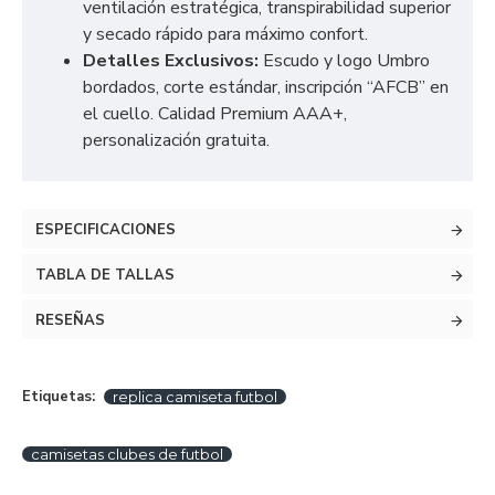
ventilación estratégica, transpirabilidad superior
y secado rápido para máximo confort.
Detalles Exclusivos:
Escudo y logo Umbro
bordados, corte estándar, inscripción “AFCB” en
el cuello. Calidad Premium AAA+,
personalización gratuita.
ESPECIFICACIONES
TABLA DE TALLAS
RESEÑAS
Etiquetas:
replica camiseta futbol
camisetas clubes de futbol