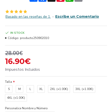
Basado en las reseñas de 1.
-
Escribe un Comentario
IN STOCK
Código:
producto250902010
28.00€
16.90€
Impuestos Incluidos
Talla
S
M
L
XL
2XL
(+1.00€)
3XL
(+1.00€)
4XL
(+1.00€)
Personalice Nombre y Número