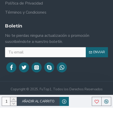
Política de Privacidad
Términos y Condiciones
Boletín
No te pierdas ninguna actualización o promoción
suscribiéndote a nuestro boletín.
ENVIAR
Copyright © 2025, FuTop1, Todos los Derechos Reservados
AÑADIR AL CARRITO