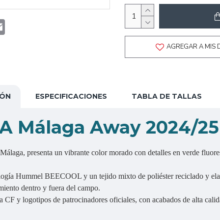
t
atsApp
Email
AGREGAR A MIS 
IÓN
ESPECIFICACIONES
TABLA DE TALLAS
AA Málaga Away 2024/25
Málaga, presenta un vibrante color morado con detalles en verde fluoresc
gía Hummel BEECOOL y un tejido mixto de poliéster reciclado y elastan
iento dentro y fuera del campo.
CF y logotipos de patrocinadores oficiales, con acabados de alta calid