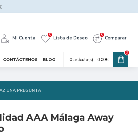
0
0
Mi Cuenta
Lista de Deseo
Comparar
0
0 artículo(s) - 0.00€
CONTÁCTENOS
BLOG
AZ UNA PREGUNTA
lidad AAA Málaga Away
o