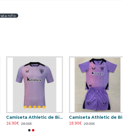
ata niño
Camiseta Athletic de Bilbao 2024/2025 Alternativo
Camiseta Athletic de Bilbao 2024/2025 Alternativo Niño Kit
16.90€
18.90€
28.00€
29.00€