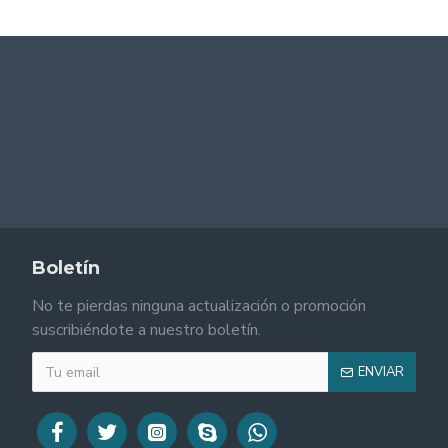
Boletín
No te pierdas ninguna actualización o promoción
suscribiéndote a nuestro boletín.
ENVIAR