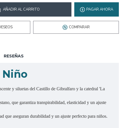
AÑADIR AL CARRITO
PAGAR AHORA
DESEOS
COMPARAR
RESEÑAS
 Niño
ente y siluetas del Castillo de Gibralfaro y la catedral 'La
o, que garantiza transpirabilidad, elasticidad y un ajuste
ad que aseguran durabilidad y un ajuste perfecto para niños.