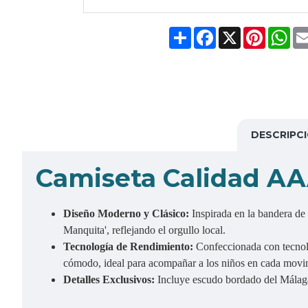
Share
Facebook
X
Pinteres
Wh
DESCRIPC
Camiseta Calidad A
Diseño Moderno y Clásico:
Inspirada en la bandera de 
Manquita', reflejando el orgullo local.
Tecnología de Rendimiento:
Confeccionada con tecnolo
cómodo, ideal para acompañar a los niños en cada movim
Detalles Exclusivos:
Incluye escudo bordado del Málaga 