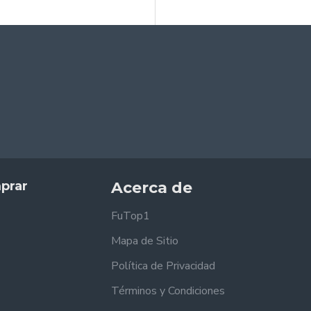
prar
Acerca de
FuTop1
Mapa de Sitio
Política de Privacidad
Términos y Condiciones