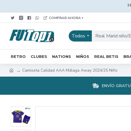
H
COMPRAR AHORA
Todos
RETRO
CLUBES
NATIONS
NIÑOS
REAL BETIS
BRA
Camiseta Calidad AAA Málaga Away 2024/25 Niño
ENVÍO GRATUI