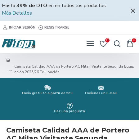
Hasta
39% de DTO
en en todos los productos
Más Detalles
INICIAR SESIÓN
REGISTRARSE
0
0
Camiseta Calidad AAA de Portero AC Milan Visitante Segunda Equip
ación 2025/26 Equipación
Envío gratuito a partir de €69
Envíenos un E-mail
Haz una pregunta
Camiseta Calidad AAA de Portero
AC Milan Visitante Segunda