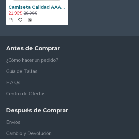
Camiseta Calidad AAA de Portero AC Milan Visitante Segunda Equipación 2025/26 Equipación
21.90€
29.00€
Antes de Comprar
¿Cómo hacer un pedido?
Guía de Tallas
F.A.Qs
Centro de Ofertas
Después de Comprar
Envíos
Cambio y Devolución