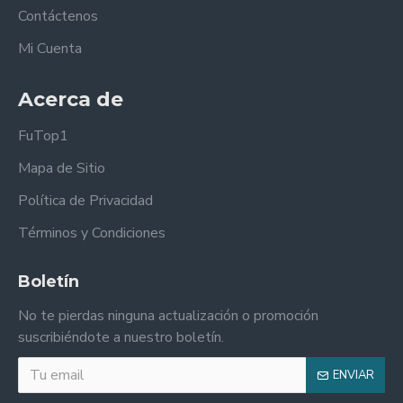
Contáctenos
Mi Cuenta
Acerca de
FuTop1
Mapa de Sitio
Política de Privacidad
Términos y Condiciones
Boletín
No te pierdas ninguna actualización o promoción
suscribiéndote a nuestro boletín.
ENVIAR