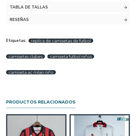
TABLA DE TALLAS
RESEÑAS
Etiquetas:
replica de camisetas de futbol
camisetas clubes
camiseta futbol niños
camiseta ac milan niño
PRODUCTOS RELACIONADOS