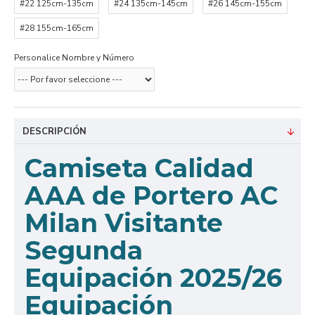
#22 125cm-135cm
#24 135cm-145cm
#26 145cm-155cm
#28 155cm-165cm
Personalice Nombre y Número
DESCRIPCIÓN
Camiseta Calidad
AAA de Portero AC
Milan Visitante
Segunda
Equipación 2025/26
Equipación