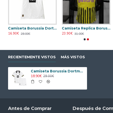
Camiseta Borussia Dortmund 2024/2025 Local
Camiseta Borussia Dortmund 2024/2025 Local Niño Kit
16.90€
18.90€
28.00€
29.00€
RECIENTEMENTE VISTOS
MÁS VISTOS
Camiseta Borussia Dortmund 2024/2025 Alternativo Niño Kit
18.90€
29.00€
Antes de Comprar
Después de Com