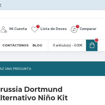
0
0
Mi Cuenta
Lista de Deseo
Comparar
0
0 artículo(s) - 0.00€
CONTÁCTENOS
BLOG
AZ UNA PREGUNTA
orussia Dortmund
ternativo Niño Kit