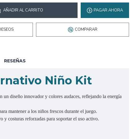
AÑADIR AL CARRITO
PAGAR AHORA
DESEOS
COMPARAR
RESEÑAS
nativo Niño Kit
n un diseño innovador y colores audaces, reflejando la energía
para mantener a los niños frescos durante el juego.
o y costuras reforzadas para soportar el uso activo.