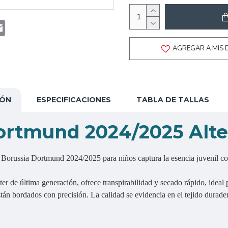
t
atsApp
Email
AGREGAR A MIS 
IÓN
ESPECIFICACIONES
TABLA DE TALLAS
ortmund 2024/2025 Alter
l Borussia Dortmund 2024/2025 para niños captura la esencia juvenil co
r de última generación, ofrece transpirabilidad y secado rápido, ideal 
án bordados con precisión. La calidad se evidencia en el tejido durader