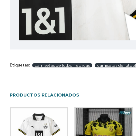
Etiquetas:
camisetas de futbol replicas
camisetas de futbol 
PRODUCTOS RELACIONADOS