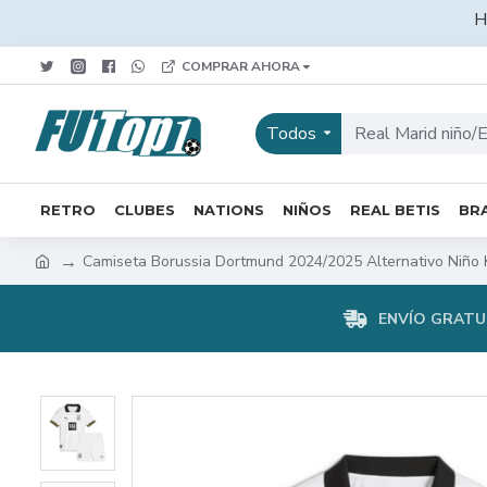
H
COMPRAR AHORA
Todos
RETRO
CLUBES
NATIONS
NIÑOS
REAL BETIS
BRA
Camiseta Borussia Dortmund 2024/2025 Alternativo Niño K
ENVÍO GRATUI