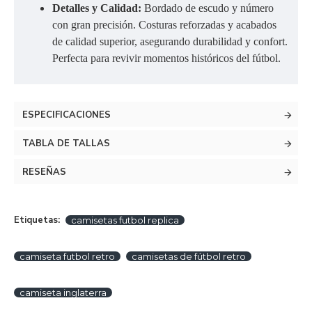
Detalles y Calidad:
Bordado de escudo y número
con gran precisión. Costuras reforzadas y acabados
de calidad superior, asegurando durabilidad y confort.
Perfecta para revivir momentos históricos del fútbol.
ESPECIFICACIONES
TABLA DE TALLAS
RESEÑAS
Etiquetas:
camisetas futbol replica
camiseta futbol retro
camisetas de fútbol retro
camiseta inglaterra