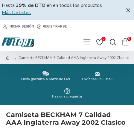
Hasta
39% de DTO
en en todos los productos
Más Detalles
INICIAR SESIÓN
REGISTRARSE
0
0
Camiseta BECKHAM 7 Calidad AAA Inglaterra Away 2002 Clasico
Envío gratuito a partir de €69
Envíenos un E-mail
Haz una pregunta
Camiseta BECKHAM 7 Calidad
AAA Inglaterra Away 2002 Clasico