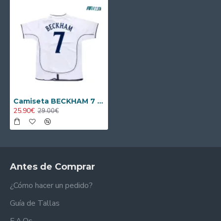
Camiseta BECKHAM 7 Calidad AAA Inglaterra Away 2002 Clasico
25.90€
29.00€
Antes de Comprar
¿Cómo hacer un pedido?
Guía de Tallas