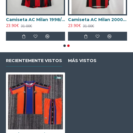
AC Milan 1995/1996 Local Retro
Camiseta AC Milan 1998/1999 Local Retro
Camiseta AC Milan 2000/2001 Local Retro
23.90€
23.90€
31.00€
31.00€
RECIENTEMENTE VISTOS
MÁS VISTOS