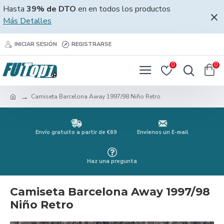
Hasta
39% de DTO
en en todos los productos
Más Detalles
INICIAR SESIÓN
REGISTRARSE
0
0
Camiseta Barcelona Away 1997/98 Niño Retro
Envío gratuito a partir de €69
Envíenos un E-mail
Haz una pregunta
Camiseta Barcelona Away 1997/98
Niño Retro