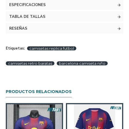
ESPECIFICACIONES
TABLA DE TALLAS
RESEÑAS
Etiquetas:
camisetas replica futbol
camisetas retro baratas
barcelona camiseta niño
PRODUCTOS RELACIONADOS