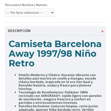
Personalice Nombre y Número
DESCRIPCIÓN
Camiseta Barcelona
Away 1997/98 Niño
Retro
Diseño Moderno y Clásico:
Naranja vibrante con
detalles azul marino en cuello y mangas, escudo
clásico bordado, inspirado en la era Van Gaal y
Ronaldo Nazário, audaz y fresco para jóvenes
hinchas.
Tecnología de Rendimiento:
Poliéster 100%
reciclado con AEROREADY, tejido ligero con paneles
de ventilación, asegura frescura y confort en
partidos o entrenamientos intensos.
Detalles Exclusivos:
Costuras limpias, corte junior
adaptado, sponsor Nike bordado retro. Versión