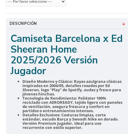
DESCRIPCIÓN
Camiseta Barcelona x Ed
Sheeran Home
2025/2026 Versión
Jugador
Diseño Moderno y Clásico:
Rayas azulgrana clásicas
inspiradas en 2004/05, detalles rosados por Ed
Sheeran, logo "Play" de Spotify, audaz y fresco para
jóvenes hinchas.
Tecnología de Rendimiento:
Poliéster 100%
reciclado con AEROREADY, tejido ligero con paneles
de ventilación, asegura frescura y confort en
partidos o entrenamientos intensos.
Detalles Exclusivos:
Costuras limpias, corte
estándar, escudo Barça y Swoosh Nike en dorado.
Versión Premium Jugador, ideal para uso
recurrente con estilo superior.