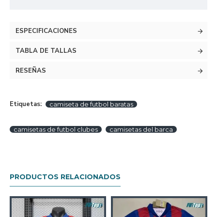
ESPECIFICACIONES
TABLA DE TALLAS
RESEÑAS
Etiquetas:
camiseta de futbol baratas
camisetas de futbol clubes
camisetas del barca
PRODUCTOS RELACIONADOS