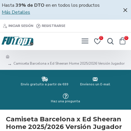
Hasta
39% de DTO
en en todos los productos
Más Detalles
INICIAR SESIÓN
REGISTRARSE
0
0
Camiseta Barcelona x Ed Sheeran Home 2025/2026 Versión Jugador
Envío gratuito a partir de €69
Envíenos un E-mail
Haz una pregunta
Camiseta Barcelona x Ed Sheeran
Home 2025/2026 Versión Jugador