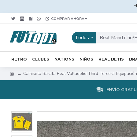
H
COMPRAR AHORA
Todos
RETRO
CLUBES
NATIONS
NIÑOS
REAL BETIS
BRA
Camiseta Barata Real Valladolid Third Tercera Equipació
ENVÍO GRATUI