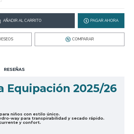
AÑADIR AL CARRITO
PAGAR AHORA
DESEOS
COMPARAR
RESEÑAS
ra Equipación 2025/26
para niños con estilo único.
ydro-way para transpirabilidad y secado rápido.
currente y confort.