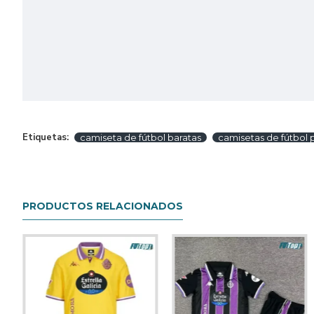
Etiquetas:
camiseta de fútbol baratas
camisetas de fútbol 
PRODUCTOS RELACIONADOS