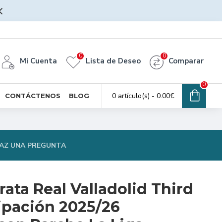
0
0
Mi Cuenta
Lista de Deseo
Comparar
0
0 artículo(s) - 0.00€
CONTÁCTENOS
BLOG
AZ UNA PREGUNTA
ata Real Valladolid Third
ipación 2025/26