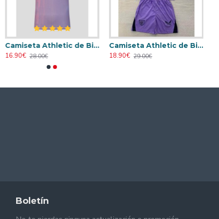
Camiseta Athletic de Bilbao 2024/2025 Alternativo
Camiseta Athletic de Bilbao 2024/2025 Alternativo Niño Kit
16.90€
18.90€
28.00€
29.00€
Boletín