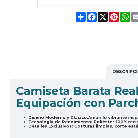
Share
Facebook
X
Pinteres
Wh
DESCRIPC
Camiseta Barata Real
Equipación con Parc
Diseño Moderno y Clásico:
Amarillo vibrante insp
Tecnología de Rendimiento:
Poliéster 100% reci
Detalles Exclusivos:
Costuras limpias, corte está