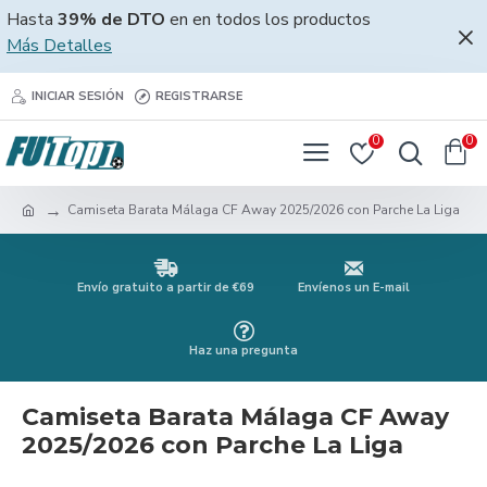
Hasta
39% de DTO
en en todos los productos
Más Detalles
INICIAR SESIÓN
REGISTRARSE
0
0
Camiseta Barata Málaga CF Away 2025/2026 con Parche La Liga
Envío gratuito a partir de €69
Envíenos un E-mail
Haz una pregunta
Camiseta Barata Málaga CF Away
2025/2026 con Parche La Liga