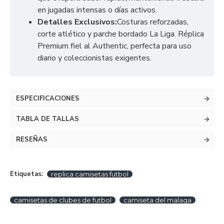
en jugadas intensas o días activos.
Detalles Exclusivos:
Costuras reforzadas,
corte atlético y parche bordado La Liga. Réplica
Premium fiel al Authentic, perfecta para uso
diario y coleccionistas exigentes.
ESPECIFICACIONES
TABLA DE TALLAS
RESEÑAS
Etiquetas:
replica camisetas futbol
camisetas de clubes de futbol
camiseta del malaga