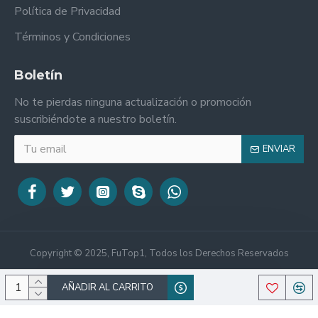
Política de Privacidad
Términos y Condiciones
Boletín
No te pierdas ninguna actualización o promoción
suscribiéndote a nuestro boletín.
ENVIAR
Copyright © 2025, FuTop1, Todos los Derechos Reservados
AÑADIR AL CARRITO