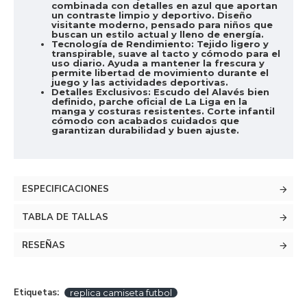
combinada con detalles en azul que aportan
un contraste limpio y deportivo. Diseño
visitante moderno, pensado para niños que
buscan un estilo actual y lleno de energía.
Tecnología de Rendimiento:
Tejido ligero y
transpirable, suave al tacto y cómodo para el
uso diario. Ayuda a mantener la frescura y
permite libertad de movimiento durante el
juego y las actividades deportivas.
Detalles Exclusivos:
Escudo del Alavés bien
definido, parche oficial de La Liga en la
manga y costuras resistentes. Corte infantil
cómodo con acabados cuidados que
garantizan durabilidad y buen ajuste.
ESPECIFICACIONES
TABLA DE TALLAS
RESEÑAS
Etiquetas:
replica camiseta futbol