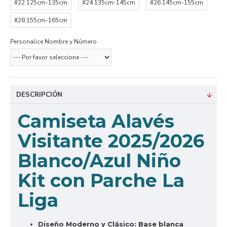
#22 125cm-135cm
#24 135cm-145cm
#26 145cm-155cm
#28 155cm-165cm
Personalice Nombre y Número
DESCRIPCIÓN
Camiseta Alavés
Visitante 2025/2026
Blanco/Azul Niño
Kit con Parche La
Liga
Diseño Moderno y Clásico:
Base blanca