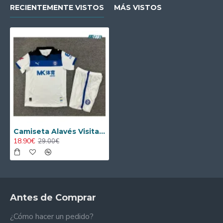
RECIENTEMENTE VISTOS
MÁS VISTOS
Camiseta Alavés Visitante 2025/2026 Blanco/Azul Niño Kit con Parche La Liga
18.90€
29.00€
Antes de Comprar
¿Cómo hacer un pedido?