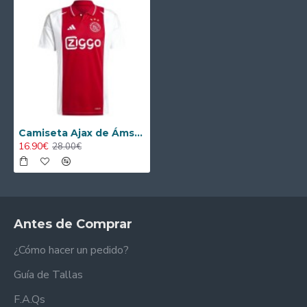
Camiseta Ajax de Ámsterdam 2024/2025 Local
16.90€
28.00€
Antes de Comprar
¿Cómo hacer un pedido?
Guía de Tallas
F.A.Qs