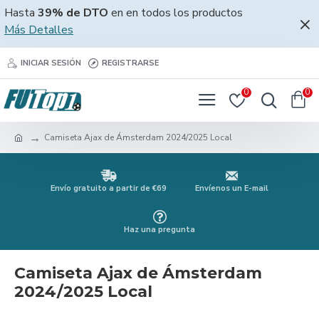
Hasta
39% de DTO
en en todos los productos
Más Detalles
INICIAR SESIÓN
REGISTRARSE
0
0
Camiseta Ajax de Ámsterdam 2024/2025 Local
Envío gratuito a partir de €69
Envíenos un E-mail
Haz una pregunta
Camiseta Ajax de Ámsterdam
2024/2025 Local