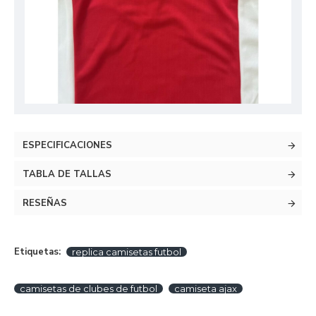
ESPECIFICACIONES
TABLA DE TALLAS
RESEÑAS
Etiquetas:
replica camisetas futbol
camisetas de clubes de futbol
camiseta ajax