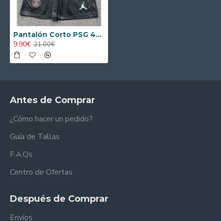
Pantalón Corto PSG 4th 2025/2026 Negro
9.90€
21.00€
Antes de Comprar
¿Cómo hacer un pedido?
Guía de Tallas
F.A.Qs
Centro de Ofertas
Después de Comprar
Envíos