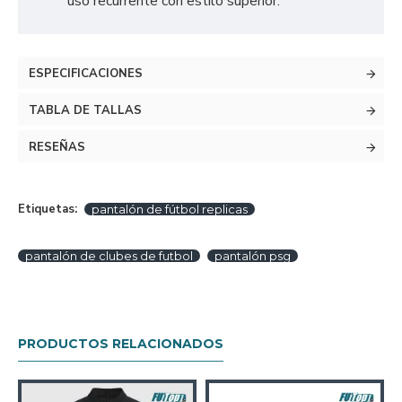
uso recurrente con estilo superior.
ESPECIFICACIONES
TABLA DE TALLAS
RESEÑAS
Etiquetas:
pantalón de fútbol replicas
pantalón de clubes de futbol
pantalón psg
PRODUCTOS RELACIONADOS