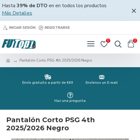
Hasta
39% de DTO
en en todos los productos
Más Detalles
INICIAR SESIÓN
REGISTRARSE
0
0
Pantalón Corto PSG 4th 2025/2026 Negro
Envío gratuito a partir de €69
Envíenos un E-mail
Haz una pregunta
Pantalón Corto PSG 4th
2025/2026 Negro