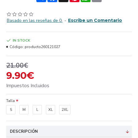
Basado en las reseñas de 0.
-
Escribe un Comentario
IN STOCK
Código:
producto260121027
21.00€
9.90€
Impuestos Incluidos
Talla
S
M
L
XL
2XL
DESCRIPCIÓN