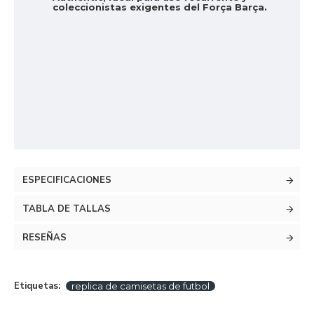
coleccionistas exigentes del Força Barça.
ESPECIFICACIONES
TABLA DE TALLAS
RESEÑAS
Etiquetas:
replica de camisetas de futbol