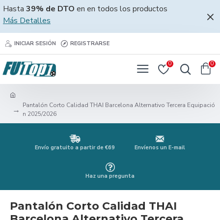
Hasta
39% de DTO
en en todos los productos
Más Detalles
INICIAR SESIÓN
REGISTRARSE
0
0
Pantalón Corto Calidad THAI Barcelona Alternativo Tercera Equipació
n 2025/2026
Envío gratuito a partir de €69
Envíenos un E-mail
Haz una pregunta
Pantalón Corto Calidad THAI
Barcelona Alternativo Tercera