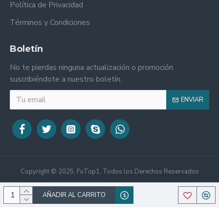
Política de Privacidad
Términos y Condiciones
Boletín
No te pierdas ninguna actualización o promoción
suscribiéndote a nuestro boletín.
ENVIAR
Copyright © 2025, FuTop1, Todos los Derechos Reservados
AÑADIR AL CARRITO