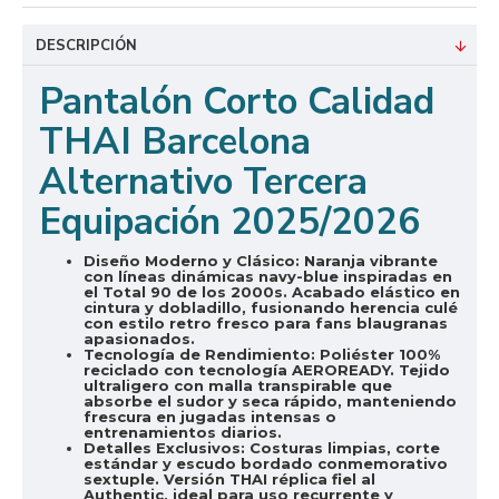
DESCRIPCIÓN
Pantalón Corto Calidad
THAI Barcelona
Alternativo Tercera
Equipación 2025/2026
Diseño Moderno y Clásico:
Naranja vibrante
con líneas dinámicas navy-blue inspiradas en
el Total 90 de los 2000s. Acabado elástico en
cintura y dobladillo, fusionando herencia culé
con estilo retro fresco para fans blaugranas
apasionados.
Tecnología de Rendimiento:
Poliéster 100%
reciclado con tecnología AEROREADY. Tejido
ultraligero con malla transpirable que
absorbe el sudor y seca rápido, manteniendo
frescura en jugadas intensas o
entrenamientos diarios.
Detalles Exclusivos:
Costuras limpias, corte
estándar y escudo bordado conmemorativo
sextuple. Versión THAI réplica fiel al
Authentic, ideal para uso recurrente y