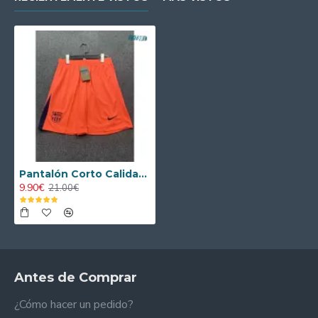
Pantalón Corto Calidad THAI Barcelona Alternativo Tercera Equipación 2025/2026
9.90€
21.00€
Antes de Comprar
¿Cómo hacer un pedido?