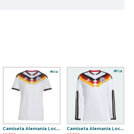
Camiseta Alemania Local Mundial 2026 Blanco Mujer
Camiseta Alemania Local Mundial 2026 ML Blanco