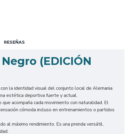
RESEÑAS
6 Negro (EDICIÓN
con la identidad visual del conjunto local de Alemania
na estética deportiva fuerte y actual.
co que acompaña cada movimiento con naturalidad. El
a sensación cómoda incluso en entrenamientos o partidos
ado al máximo rendimiento. Es una prenda versátil,
idad.