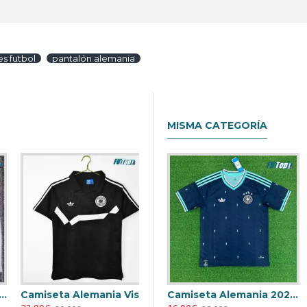
s futbol
pantalón alemania
MISMA CATEGORÍA
Camiseta Alemania Visitante Retro 1988/90 Negro
Camiseta Alemania 2026 Azul