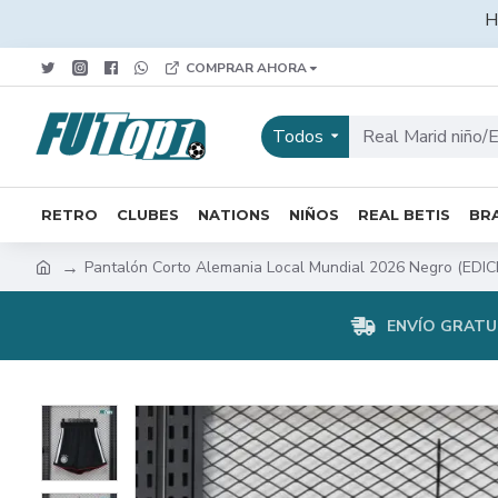
H
COMPRAR AHORA
Todos
RETRO
CLUBES
NATIONS
NIÑOS
REAL BETIS
BRA
Pantalón Corto Alemania Local Mundial 2026 Negro (ED
ENVÍO GRATUI