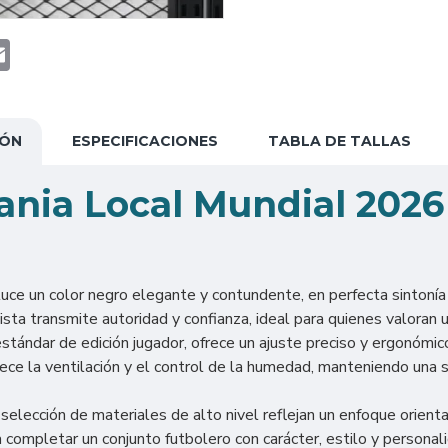
t
atsApp
Email
IÓN
ESPECIFICACIONES
TABLA DE TALLAS
ania Local Mundial 202
uce un color negro elegante y contundente, en perfecta sintonía 
ta transmite autoridad y confianza, ideal para quienes valoran u
stándar de edición jugador, ofrece un ajuste preciso y ergonómi
orece la ventilación y el control de la humedad, manteniendo un
elección de materiales de alto nivel reflejan un enfoque orient
 completar un conjunto futbolero con carácter, estilo y personal