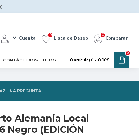
0
0
Mi Cuenta
Lista de Deseo
Comparar
0
0 artículo(s) - 0.00€
CONTÁCTENOS
BLOG
AZ UNA PREGUNTA
rto Alemania Local
6 Negro (EDICIÓN