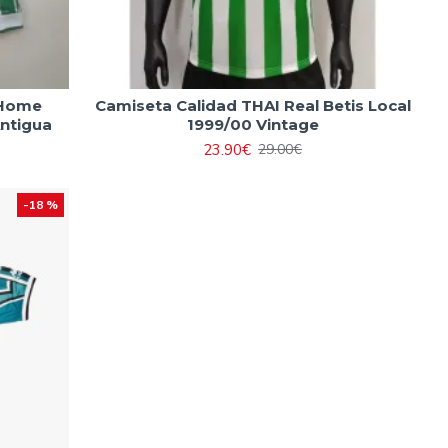
 Home
Camiseta Calidad THAI Real Betis Local
Antigua
1999/00 Vintage
23.90€
29.00€
-18 %