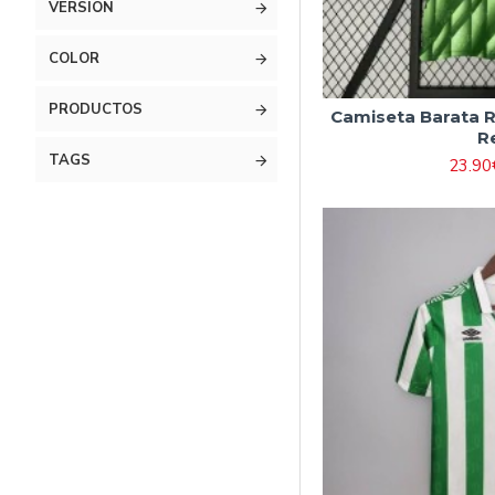
VERSIÓN
COLOR
PRODUCTOS
Camiseta Barata R
R
TAGS
23.90