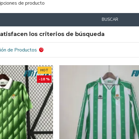
ripciones de producto
BUSCAR
atisfacen los criterios de búsqueda
ión de Productos
0
HOT
-18 %