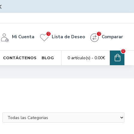
0
0
Mi Cuenta
Lista de Deseo
Comparar
0
0 artículo(s) - 0.00€
CONTÁCTENOS
BLOG