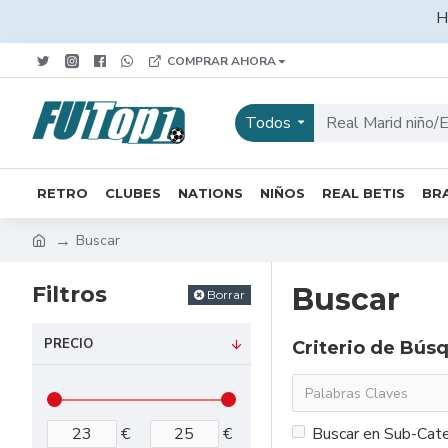
H
COMPRAR AHORA
Todos
RETRO
CLUBES
NATIONS
NIÑOS
REAL BETIS
BRA
Buscar
Filtros
Buscar
Borrar
PRECIO
Criterio de Bús
€
€
Buscar en Sub-Cate