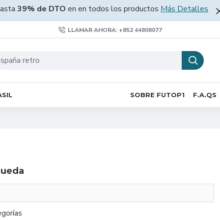
asta
39% de DTO
en en todos los productos
Más Detalles
LLAMAR AHORA: +852 44808077
SIL
SOBRE FUTOP1
F.A.QS
queda
gorías