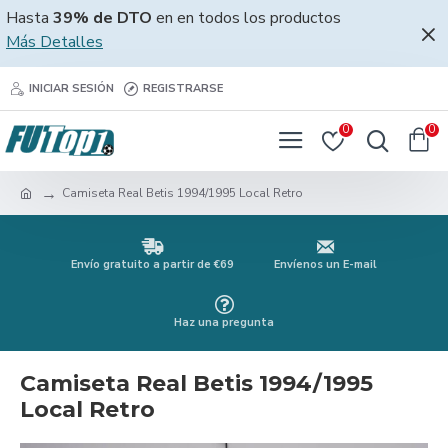
Hasta
39% de DTO
en en todos los productos
Más Detalles
INICIAR SESIÓN
REGISTRARSE
0
0
Camiseta Real Betis 1994/1995 Local Retro
Envío gratuito a partir de €69
Envíenos un E-mail
Haz una pregunta
Camiseta Real Betis 1994/1995
Local Retro