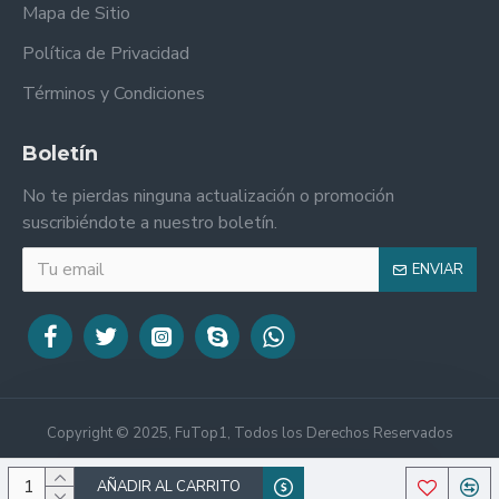
Mapa de Sitio
Política de Privacidad
Términos y Condiciones
Boletín
No te pierdas ninguna actualización o promoción
suscribiéndote a nuestro boletín.
ENVIAR
Copyright © 2025, FuTop1, Todos los Derechos Reservados
AÑADIR AL CARRITO