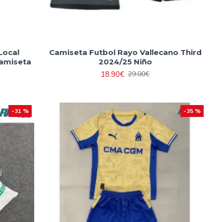
Local
Camiseta Futbol Rayo Vallecano Third
Camiseta
2024/25 Niño
18.90€
29.00€
-31 %
-35 %