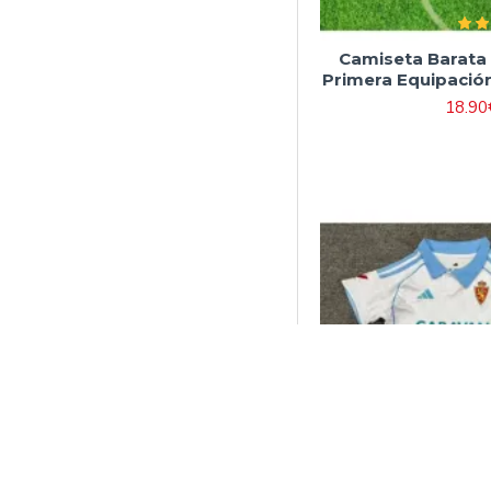
Camiseta Barata 
Primera Equipació
18.90