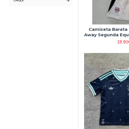
TAGS
#18（155cm-
165cm）
Camiseta Barata 
Away Segunda Equi
18.90