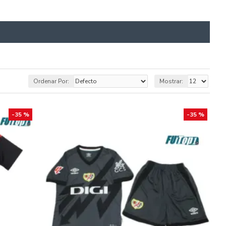
Ordenar Por:
Mostrar:
-35 %
-35 %