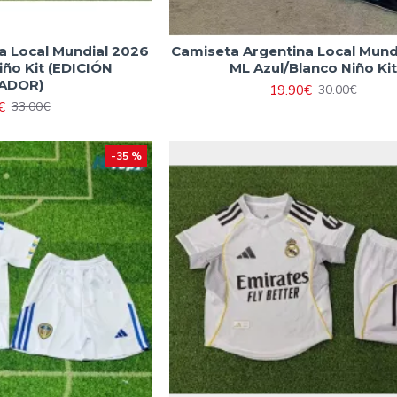
a Local Mundial 2026
Camiseta Argentina Local Mund
iño Kit (EDICIÓN
ML Azul/Blanco Niño Ki
ADOR)
19.90€
30.00€
€
33.00€
-35 %