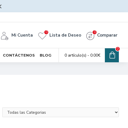
0
0
Mi Cuenta
Lista de Deseo
Comparar
0
0 artículo(s) - 0.00€
CONTÁCTENOS
BLOG