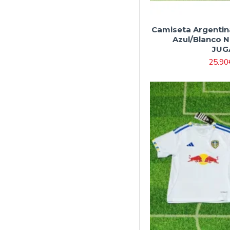
Camiseta Argentin
Azul/Blanco N
JUG
25.90