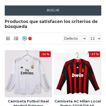
BUSCAR
Productos que satisfacen los criterios de
búsqueda
0
-14 %
-17 %
Camiseta Futbol Real
Camiseta AC Milan Local
Madrid Primera
Retro 2008/09 ML