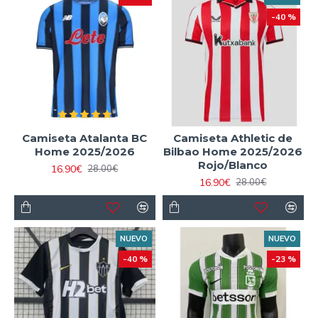
-40 %
Camiseta Atalanta BC
Camiseta Athletic de
Home 2025/2026
Bilbao Home 2025/2026
Rojo/Blanco
16.90€
28.00€
16.90€
28.00€
NUEVO
NUEVO
-40 %
-23 %