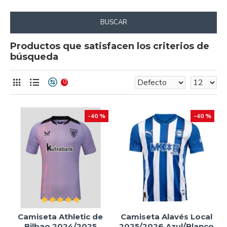
BUSCAR
Productos que satisfacen los criterios de
búsqueda
0
-40 %
-40 %
Camiseta Athletic de
Camiseta Alavés Local
Bilbao 2024/2025
2025/2026 Azul/Blanco