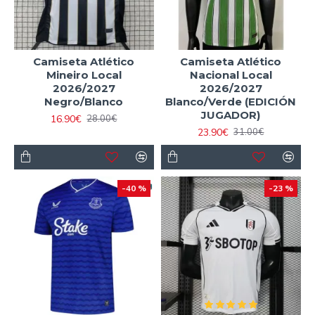
Camiseta Atlético
Camiseta Atlético
Mineiro Local
Nacional Local
2026/2027
2026/2027
Negro/Blanco
Blanco/Verde (EDICIÓN
JUGADOR)
16.90€
28.00€
23.90€
31.00€
-40 %
-23 %