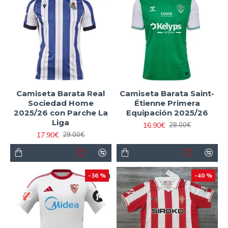
Camiseta Barata Real
Camiseta Barata Saint-
Sociedad Home
Étienne Primera
2025/26 con Parche La
Equipación 2025/26
Liga
16.90€
28.00€
17.90€
29.00€
-36 %
-40 %