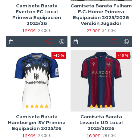
Camiseta Barata
Camiseta Barata Fulham
Everton FC Local
F.C. Home Primera
Primera Equipación
Equipación 2025/2026
2025/26
Versión Jugador
16.90€
23.90€
28.00€
31.00€
-40 %
-40 %
Camiseta Barata
Camiseta Barata
Hamburger SV Primera
Levante UD Local
Equipación 2025/26
2025/2026
16.90€
16.90€
28.00€
28.00€