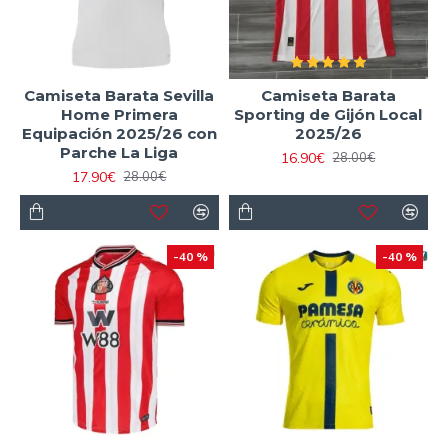
Camiseta Barata Sevilla
Camiseta Barata
Home Primera
Sporting de Gijón Local
Equipación 2025/26 con
2025/26
Parche La Liga
16.90€
28.00€
17.90€
28.00€
-40 %
-40 %