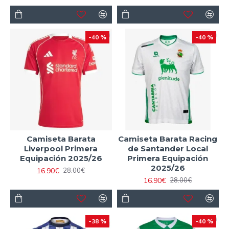
-40 %
-40 %
Camiseta Barata
Camiseta Barata Racing
Liverpool Primera
de Santander Local
Equipación 2025/26
Primera Equipación
2025/26
16.90€
28.00€
16.90€
28.00€
-38 %
-40 %