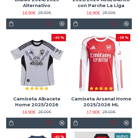
Alternativo
con Parche La Liga
16.90€
16.90€
28.00€
28.00€
-40 %
-38 %
Camiseta Albacete
Camiseta Arsenal Home
Home 2025/2026
2025/2026 ML
16.90€
17.90€
28.00€
29.00€
-40 %
NUEVO