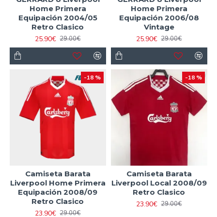
Home Primera
Home Primera
Equipación 2004/05
Equipación 2006/08
Retro Clasico
Vintage
25.90€
25.90€
29.00€
29.00€
-18 %
-18 %
Camiseta Barata
Camiseta Barata
Liverpool Home Primera
Liverpool Local 2008/09
Equipación 2008/09
Retro Clasico
Retro Clasico
23.90€
29.00€
23.90€
29.00€