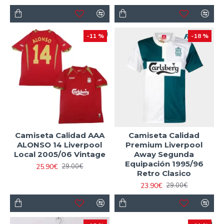
-11 %
-18 %
Camiseta Calidad AAA
Camiseta Calidad
ALONSO 14 Liverpool
Premium Liverpool
Local 2005/06 Vintage
Away Segunda
Equipación 1995/96
25.90€
29.00€
Retro Clasico
23.90€
29.00€