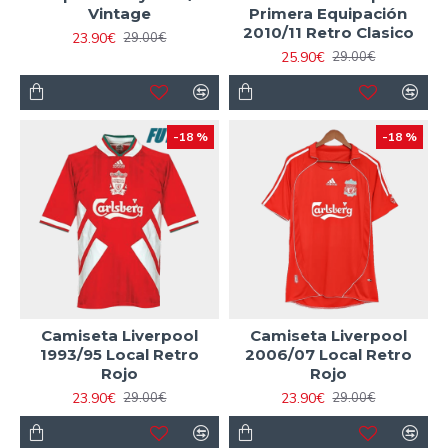
Vintage
Primera Equipación
2010/11 Retro Clasico
23.90€
29.00€
25.90€
29.00€
-18 %
-18 %
Camiseta Liverpool
Camiseta Liverpool
1993/95 Local Retro
2006/07 Local Retro
Rojo
Rojo
23.90€
23.90€
29.00€
29.00€