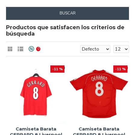
BUSCAR
Productos que satisfacen los criterios de
búsqueda
0
-11 %
-11 %
Camiseta Barata
Camiseta Barata
GERRARD 8 Liverpool
GERRARD 8 Liverpool