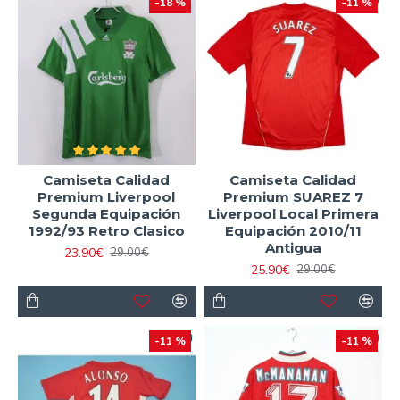
-18 %
-11 %
Camiseta Calidad
Camiseta Calidad
Premium Liverpool
Premium SUAREZ 7
Segunda Equipación
Liverpool Local Primera
1992/93 Retro Clasico
Equipación 2010/11
Antigua
23.90€
29.00€
25.90€
29.00€
-11 %
-11 %