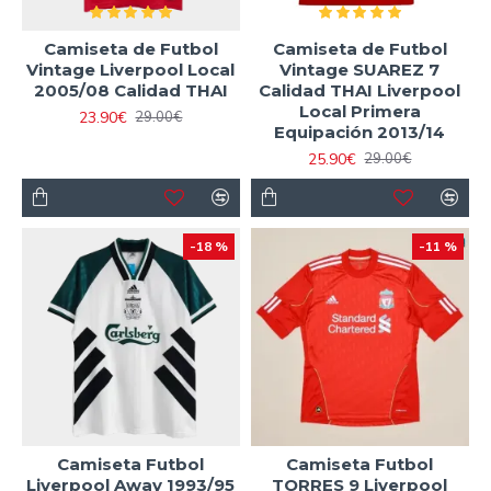
Camiseta de Futbol
Camiseta de Futbol
Vintage Liverpool Local
Vintage SUAREZ 7
2005/08 Calidad THAI
Calidad THAI Liverpool
Local Primera
23.90€
29.00€
Equipación 2013/14
25.90€
29.00€
-18 %
-11 %
Camiseta Futbol
Camiseta Futbol
Liverpool Away 1993/95
TORRES 9 Liverpool