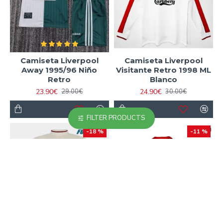
Camiseta Liverpool
Camiseta Liverpool
Away 1995/96 Niño
Visitante Retro 1998 ML
Retro
Blanco
23.90€
24.90€
29.00€
30.00€
FILTER PRODUCTS
-18 %
-11 %