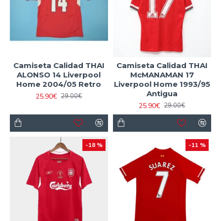
Camiseta Calidad THAI
Camiseta Calidad THAI
ALONSO 14 Liverpool
McMANAMAN 17
Home 2004/05 Retro
Liverpool Home 1993/95
Antigua
25.90€
29.00€
25.90€
29.00€
-18 %
-11 %