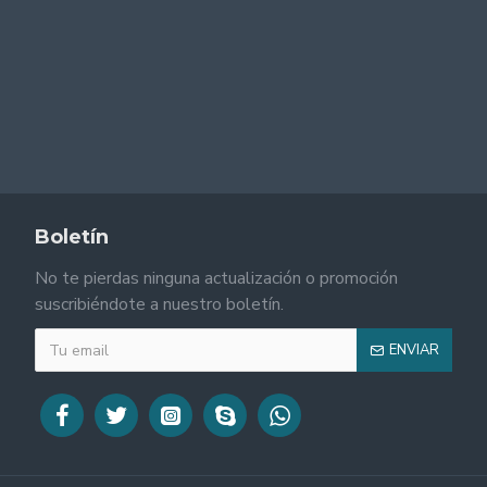
Boletín
No te pierdas ninguna actualización o promoción
suscribiéndote a nuestro boletín.
ENVIAR