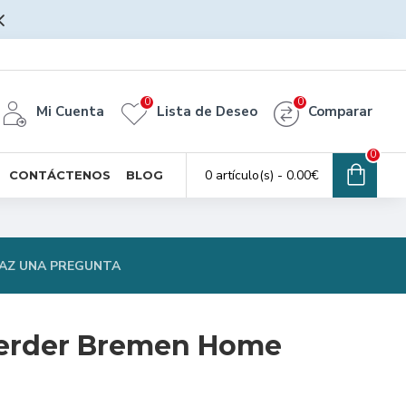
0
0
Mi Cuenta
Lista de Deseo
Comparar
0
0 artículo(s) - 0.00€
CONTÁCTENOS
BLOG
AZ UNA PREGUNTA
erder Bremen Home