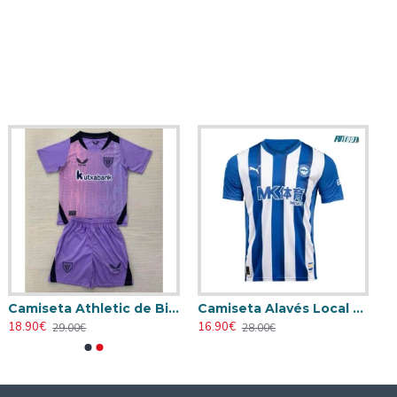
Camiseta Athletic de Bilbao 2024/2025 Alternativo Niño Kit
Camiseta Alavés Local 2025/2026 Azul/Blanco con Parche La Liga
18.90€
16.90€
29.00€
28.00€