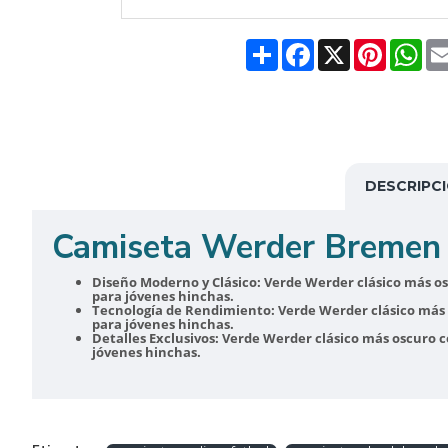
Share
Facebook
X
Pinteres
Wh
DESCRIPC
Camiseta Werder Bremen
Diseño Moderno y Clásico:
Verde Werder clásico más os
para jóvenes hinchas.
Tecnología de Rendimiento:
Verde Werder clásico más o
para jóvenes hinchas.
Detalles Exclusivos:
Verde Werder clásico más oscuro co
jóvenes hinchas.