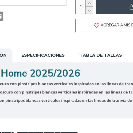
t
atsApp
Email
AGREGAR A MIS 
IÓN
ESPECIFICACIONES
TABLA DE TALLAS
 Home 2025/2026
curo con pinstripes blancas verticales inspiradas en las líneas de t
scuro con pinstripes blancas verticales inspiradas en las líneas de 
n pinstripes blancas verticales inspiradas en las líneas de tranvía 