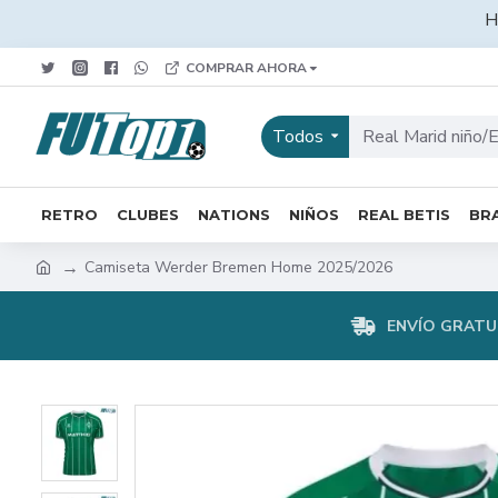
H
COMPRAR AHORA
Todos
RETRO
CLUBES
NATIONS
NIÑOS
REAL BETIS
BRA
Camiseta Werder Bremen Home 2025/2026
ENVÍO GRATUI