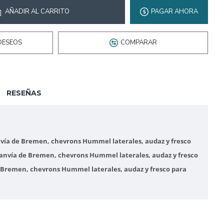
AÑADIR AL CARRITO
PAGAR AHORA
DESEOS
COMPARAR
RESEÑAS
ranvía de Bremen, chevrons Hummel laterales, audaz y fresco
tranvía de Bremen, chevrons Hummel laterales, audaz y fresco
de Bremen, chevrons Hummel laterales, audaz y fresco para