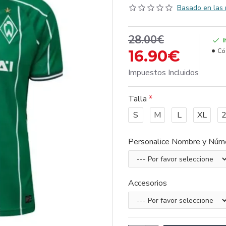
Basado en las 
28.00€
16.90€
Có
Impuestos Incluidos
Talla
S
M
L
XL
Personalice Nombre y Núm
Accesorios