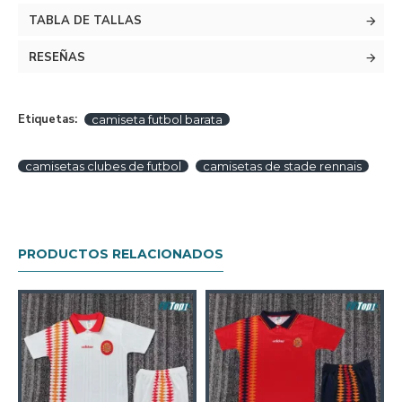
TABLA DE TALLAS
RESEÑAS
Etiquetas:
camiseta futbol barata
camisetas clubes de futbol
camisetas de stade rennais
PRODUCTOS RELACIONADOS