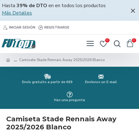
Hasta
39% de DTO
en en todos los productos
Más Detalles
INICIAR SESIÓN
REGISTRARSE
0
0
Camiseta Stade Rennais Away 2025/2026 Blanco
Envío gratuito a partir de €69
Envíenos un E-mail
Haz una pregunta
Camiseta Stade Rennais Away
2025/2026 Blanco