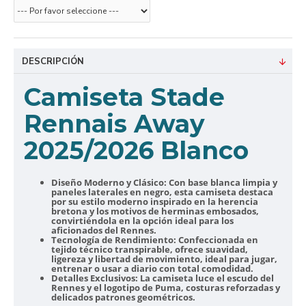
DESCRIPCIÓN
Camiseta Stade
Rennais Away
2025/2026 Blanco
Diseño Moderno y Clásico:
Con base blanca limpia y
paneles laterales en negro, esta camiseta destaca
por su estilo moderno inspirado en la herencia
bretona y los motivos de herminas embosados,
convirtiéndola en la opción ideal para los
aficionados del Rennes.
Tecnología de Rendimiento:
Confeccionada en
tejido técnico transpirable, ofrece suavidad,
ligereza y libertad de movimiento, ideal para jugar,
entrenar o usar a diario con total comodidad.
Detalles Exclusivos:
La camiseta luce el escudo del
Rennes y el logotipo de Puma, costuras reforzadas y
delicados patrones geométricos.