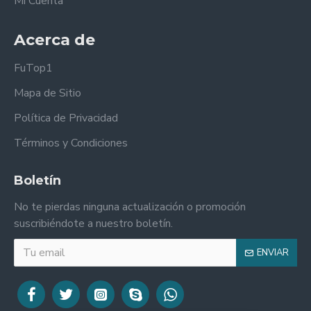
Mi Cuenta
Acerca de
FuTop1
Mapa de Sitio
Política de Privacidad
Términos y Condiciones
Boletín
No te pierdas ninguna actualización o promoción
suscribiéndote a nuestro boletín.
ENVIAR