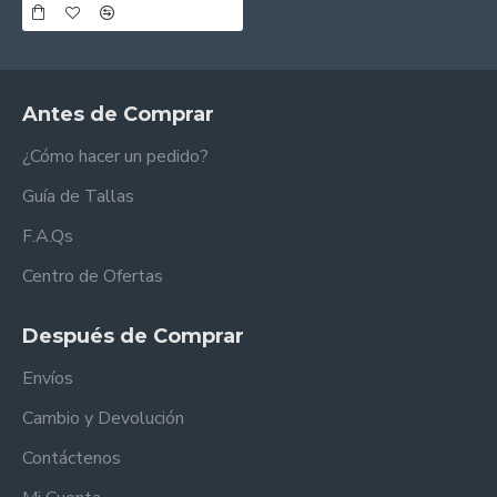
Antes de Comprar
¿Cómo hacer un pedido?
Guía de Tallas
F.A.Qs
Centro de Ofertas
Después de Comprar
Envíos
Cambio y Devolución
Contáctenos