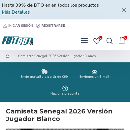
Hasta
39% de DTO
en en todos los productos
Más Detalles
INICIAR SESIÓN
REGISTRARSE
0
0
Camiseta Senegal 2026 Versión Jugador Blanco
Envío gratuito a partir de €69
Envíenos un E-mail
Haz una pregunta
Camiseta Senegal 2026 Versión
Jugador Blanco