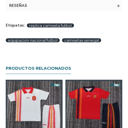
RESEÑAS
Etiquetas:
replica camiseta futbol
equipacion nacional futbol
camisetas senegal
PRODUCTOS RELACIONADOS