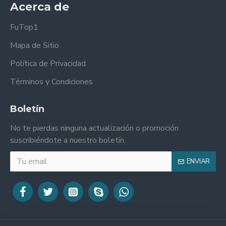
Acerca de
FuTop1
Mapa de Sitio
Política de Privacidad
Términos y Condiciones
Boletín
No te pierdas ninguna actualización o promoción
suscribiéndote a nuestro boletín.
ENVIAR