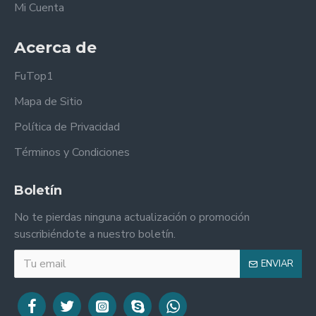
Mi Cuenta
Acerca de
FuTop1
Mapa de Sitio
Política de Privacidad
Términos y Condiciones
Boletín
No te pierdas ninguna actualización o promoción
suscribiéndote a nuestro boletín.
ENVIAR