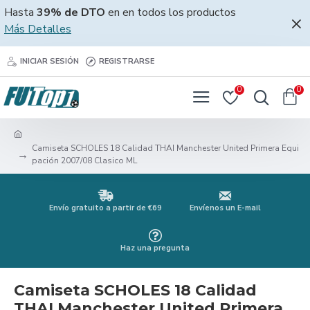
Hasta
39% de DTO
en en todos los productos
Más Detalles
INICIAR SESIÓN
REGISTRARSE
0
0
Camiseta SCHOLES 18 Calidad THAI Manchester United Primera Equi
pación 2007/08 Clasico ML
Envío gratuito a partir de €69
Envíenos un E-mail
Haz una pregunta
Camiseta SCHOLES 18 Calidad
THAI Manchester United Primera