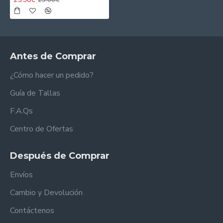
Antes de Comprar
¿Cómo hacer un pedido?
Guía de Tallas
F.A.Qs
Centro de Ofertas
Después de Comprar
Envíos
Cambio y Devolución
Contáctenos