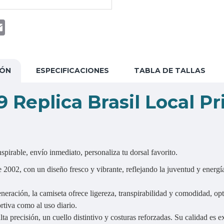
t
atsApp
Email
IÓN
ESPECIFICACIONES
TABLA DE TALLAS
Replica Brasil Local P
ranspirable, envío inmediato, personaliza tu dorsal favorito.
 2002, con un diseño fresco y vibrante, reflejando la juventud y energí
eneración, la camiseta ofrece ligereza, transpirabilidad y comodidad, o
rtiva como al uso diario.
ta precisión, un cuello distintivo y costuras reforzadas. Su calidad es e