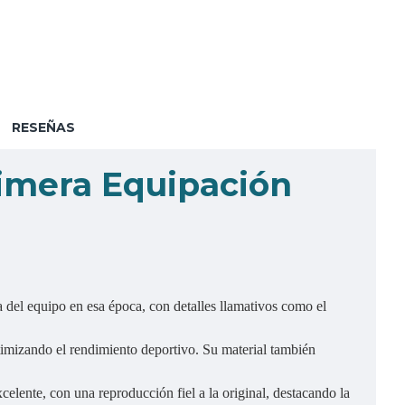
RESEÑAS
rimera Equipación
a del equipo en esa época, con detalles llamativos como el
ptimizando el rendimiento deportivo. Su material también
xcelente, con una reproducción fiel a la original, destacando la