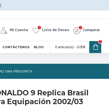
0
0
Mi Cuenta
Lista de Deseo
Comparar
0
0 artículo(s) - 0.00€
CONTÁCTENOS
BLOG
AZ UNA PREGUNTA
NALDO 9 Replica Brasil
ra Equipación 2002/03