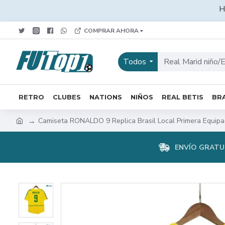
H
COMPRAR AHORA
Todos
RETRO
CLUBES
NATIONS
NIÑOS
REAL BETIS
BRA
Camiseta RONALDO 9 Replica Brasil Local Primera Equipa
ENVÍO GRATUI