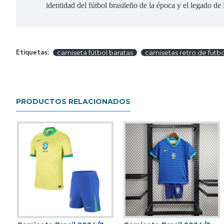
identidad del fútbol brasileño de la época y el legado de
Etiquetas:
camiseta fútbol baratas
camisetas retro de futbo
PRODUCTOS RELACIONADOS