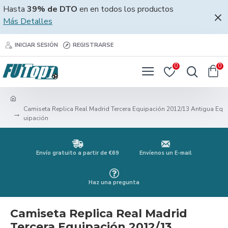
Hasta
39% de DTO
en en todos los productos
Más Detalles
INICIAR SESIÓN
REGISTRARSE
0
0
Camiseta Replica Real Madrid Tercera Equipación 2012/13 Antigua Eq
uipación
Envío gratuito a partir de €69
Envíenos un E-mail
Haz una pregunta
Camiseta Replica Real Madrid
Tercera Equipación 2012/13