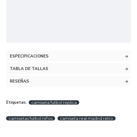
ESPECIFICACIONES
TABLA DE TALLAS
RESEÑAS
Etiquetas:
camiseta futbol replica
camisetas futbol niños
camiseta real madrid retro