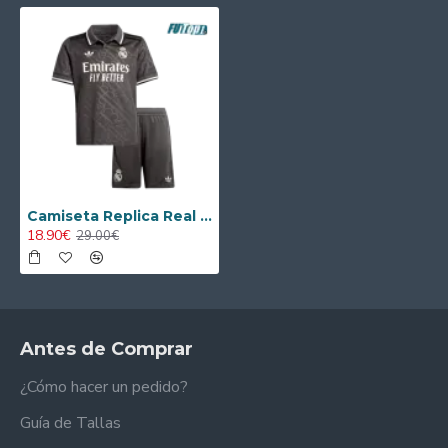
Camiseta Replica Real Madrid Alternativo 2024/25 Equipación
18.90€
29.00€
Antes de Comprar
¿Cómo hacer un pedido?
Guía de Tallas