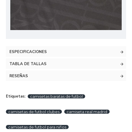
ESPECIFICACIONES
TABLA DE TALLAS
RESEÑAS
Etiquetas:
camisetas baratas de futbol
camisetas de futbol clubes
camiseta real madrid
camisetas de futbol para niños