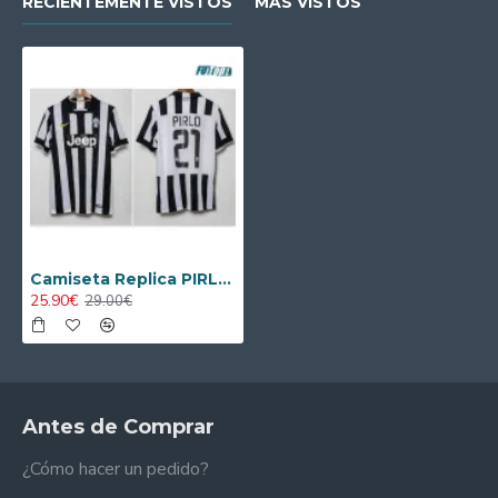
RECIENTEMENTE VISTOS
MÁS VISTOS
Camiseta Replica PIRLO 21 Juventus Primera Equipación 2014/15 Antigua
25.90€
29.00€
Antes de Comprar
¿Cómo hacer un pedido?