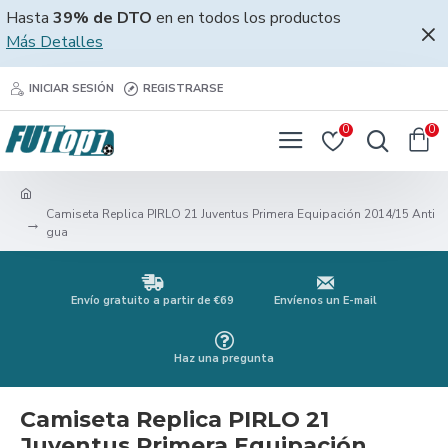
Hasta
39% de DTO
en en todos los productos
Más Detalles
INICIAR SESIÓN
REGISTRARSE
0
0
Camiseta Replica PIRLO 21 Juventus Primera Equipación 2014/15 Anti
gua
Envío gratuito a partir de €69
Envíenos un E-mail
Haz una pregunta
Camiseta Replica PIRLO 21
Juventus Primera Equipación