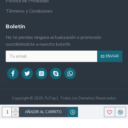
Política de Privacidad
Términos y Condiciones
Boletín
No te pierdas ninguna actualización o promoción
suscribiéndote a nuestro boletín.
ENVIAR
Copyright © 2025, FuTop1, Todos los Derechos Reservados
AÑADIR AL CARRITO