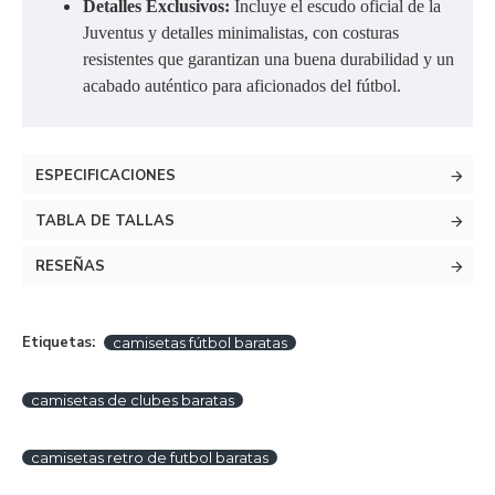
Detalles Exclusivos:
Incluye el escudo oficial de la
Juventus y detalles minimalistas, con costuras
resistentes que garantizan una buena durabilidad y un
acabado auténtico para aficionados del fútbol.
ESPECIFICACIONES
TABLA DE TALLAS
RESEÑAS
Etiquetas:
camisetas fútbol baratas
camisetas de clubes baratas
camisetas retro de futbol baratas