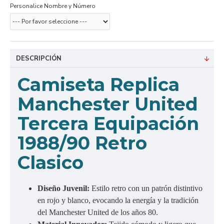
Personalice Nombre y Número
DESCRIPCIÓN
C
amiseta Replica
Manchester United
Tercera Equipación
1988/90 Retro
Clasico
Diseño Juvenil:
Estilo retro con un patrón distintivo
en rojo y blanco, evocando la energía y la tradición
del Manchester United de los años 80.