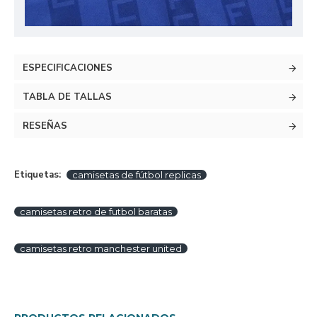
ESPECIFICACIONES
TABLA DE TALLAS
RESEÑAS
Etiquetas:
camisetas de fútbol replicas
camisetas retro de futbol baratas
camisetas retro manchester united