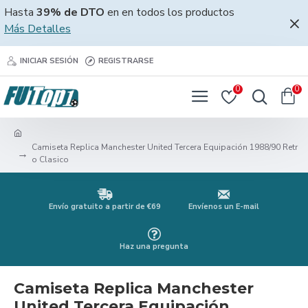
Hasta
39% de DTO
en en todos los productos
Más Detalles
INICIAR SESIÓN
REGISTRARSE
0
0
Camiseta Replica Manchester United Tercera Equipación 1988/90 Retr
o Clasico
Envío gratuito a partir de €69
Envíenos un E-mail
Haz una pregunta
Camiseta Replica Manchester
United Tercera Equipación